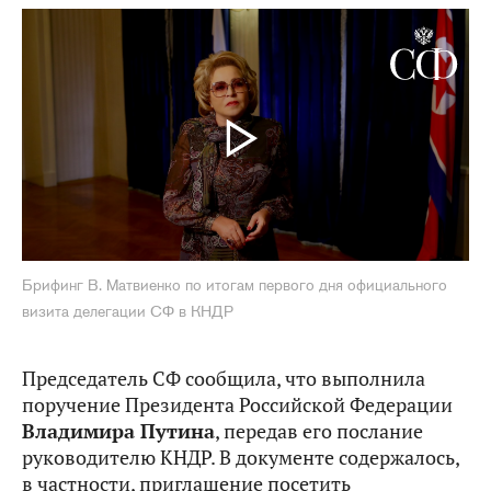
Брифинг В. Матвиенко по итогам первого дня официального
визита делегации СФ в КНДР
Председатель СФ сообщила, что выполнила
поручение Президента Российской Федерации
Владимира Путина
, передав его послание
руководителю КНДР. В документе содержалось,
в частности, приглашение посетить