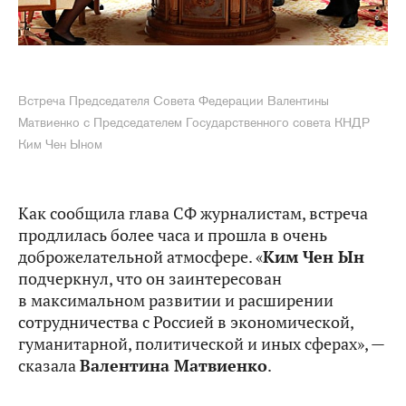
Встреча Председателя Совета Федерации Валентины
Матвиенко с Председателем Государственного совета КНДР
Ким Чен Ыном
Как сообщила глава СФ журналистам, встреча
продлилась более часа и прошла в очень
доброжелательной атмосфере. «
Ким Чен Ын
подчеркнул, что он заинтересован
в максимальном развитии и расширении
сотрудничества с Россией в экономической,
гуманитарной, политической и иных сферах», —
сказала
Валентина Матвиенко
.