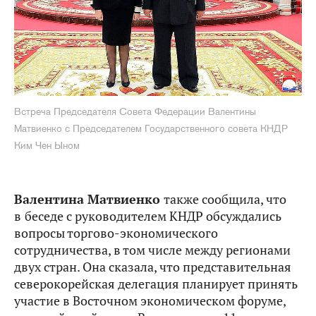
Встреча Председателя Совета Федерации Валентины
Матвиенко с Председателем Государственного совета КНДР
Ким Чен Ыном
Валентина Матвиенко
также сообщила, что
в
беседе с руководителем КНДР обсуждались
вопросы торгово-экономического
сотрудничества, в том числе между регионами
двух стран. Она сказала, что представительная
северокорейская делегация планирует принять
участие в Восточном экономическом форуме,