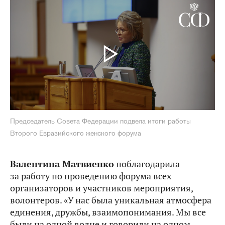
Председатель Совета Федерации подвела итоги работы
Второго Евразийского женского форума
Валентина Матвиенко
поблагодарила
за работу по проведению форума всех
организаторов и участников мероприятия,
волонтеров. «У нас была уникальная атмосфера
единения, дружбы, взаимопонимания. Мы все
были на одной волне и говорили на одном