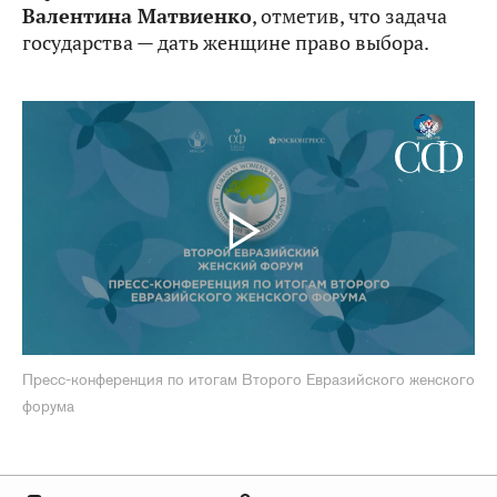
Валентина Матвиенко
, отметив, что задача
государства — дать женщине право выбора.
Пресс-конференция по итогам Второго Евразийского женского
форума