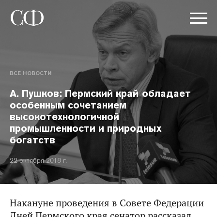
ВСЕ НОВОСТИ
А. Пушков: Пермский край обладает
особенным сочетанием
высокотехнологичной
промышленности и природных
богатств
22 октября 2018 г.
Накануне проведения в Совете Федерации
Дней Пермского края сенатор рассказал