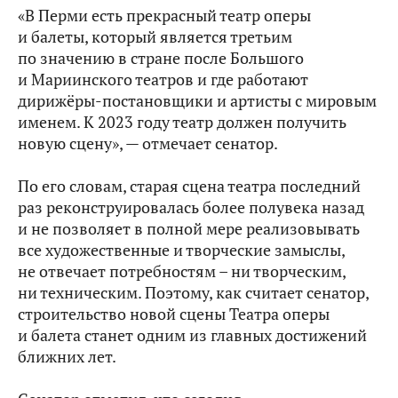
«В Перми есть прекрасный театр оперы
и балеты, который является третьим
по значению в стране после Большого
и Мариинского театров и где работают
дирижёры-постановщики и артисты с мировым
именем. К 2023 году театр должен получить
новую сцену», — отмечает сенатор.
По его словам, старая сцена театра последний
раз реконструировалась более полувека назад
и
не позволяет в полной мере реализовывать
все художественные и творческие замыслы,
не отвечает потребностям – ни творческим,
ни техническим. Поэтому, как считает сенатор,
строительство новой сцены Театра оперы
и балета станет одним из главных достижений
ближних лет.