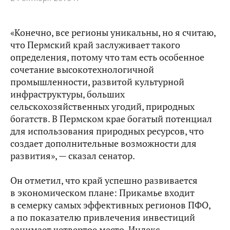
«Конечно, все регионы уникальны, но я считаю,
что Пермский край заслуживает такого
определения, потому что там есть особенное
сочетание высокотехнологичной
промышленности, развитой культурной
инфраструктуры, больших
сельскохозяйственных угодий, природных
богатств. В Пермском крае богатый потенциал
для использования природных ресурсов, что
создает дополнительные возможности для
развития», — сказал сенатор.
Он отметил, что край успешно развивается
в экономическом плане: Прикамье входит
в семерку самых эффективных регионов ПФО,
а по показателю привлечения инвестиций
занимает четвертое место. Индекс