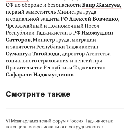
СФ по обороне и безопасности
Баир
Жамсуев,
первый заместитель Министра труда
и социальной защиты РФ
Алексей Вовченко
,
Чрезвычайный и Полномочный Посол
Республики Таджикистан в РФ
Имомуддин
Сатторов
, Министр труда, миграции
и занятости Республики Таджикистан
Сумангул Тагойзода
, директор Агентства
социального страхования и пенсий при
Правительстве Республики Таджикистан
Сафарали Наджмутдинов
.
Смотрите также
VI Межпарламентский форум «Россия-Таджикистан:
потенциал межрегионального сотрудничества»