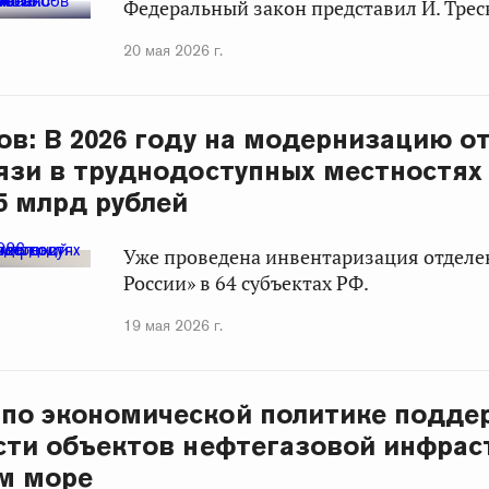
Федеральный закон представил И. Трес
20 мая 2026 г.
ов: В 2026 году на модернизацию о
язи в труднодоступных местностях
5 млрд рублей
Уже проведена инвентаризация отдел
России» в 64 субъектах РФ.
19 мая 2026 г.
по экономической политике подде
сти объектов нефтегазовой инфрас
м море