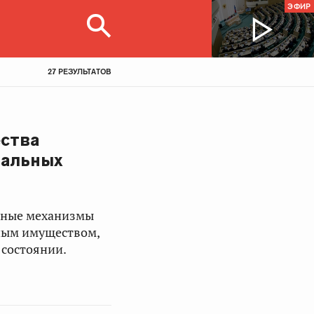
ЭФИР
27 РЕЗУЛЬТАТОВ
ества
нальных
вные механизмы
ным имуществом,
состоянии.