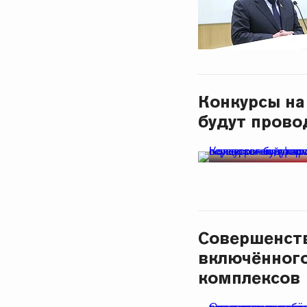
Конкурсы на
будут прово
Совершенств
включённого
комплексов