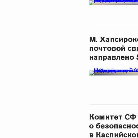
М. Хапсирок
почтовой св
направлено 
Комитет СФ 
о безопасно
в Каспийско