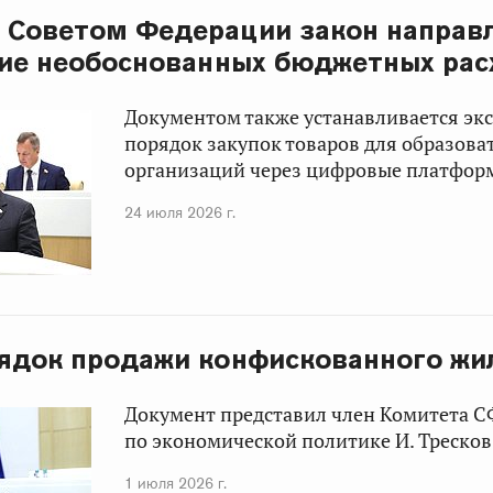
 Советом Федерации закон направ
ие необоснованных бюджетных рас
Документом также устанавливается э
порядок закупок товаров для образова
организаций через цифровые платфор
24 июля 2026 г.
ядок продажи конфискованного жи
Документ представил член Комитета С
по экономической политике И. Тресков
1 июля 2026 г.