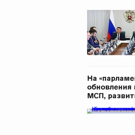
На «парламе
обновления 
МСП, развит