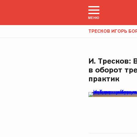
МЕНЮ
ТРЕСКОВ ИГОРЬ БО
И. Тресков:
в оборот тр
практик