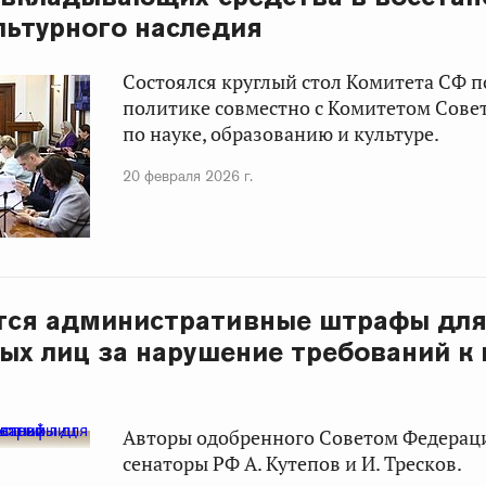
льтурного наследия
Состоялся круглый стол Комитета СФ 
политике совместно с Комитетом Сове
по науке, образованию и культуре.
20 февраля 2026 г.
тся административные штрафы для
ых лиц за нарушение требований к
Авторы одобренного Советом Федерац
сенаторы РФ А. Кутепов и И. Тресков.