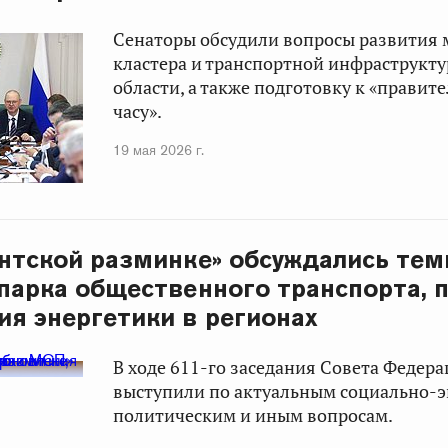
Сенаторы обсудили вопросы развития 
кластера и транспортной инфраструкт
области, а также подготовку к «правит
часу».
19 мая 2026 г.
нтской разминке» обсуждались те
парка общественного транспорта, 
ия энергетики в регионах
В ходе 611-го заседания Совета Федер
выступили по актуальным социально-
политическим и иным вопросам.