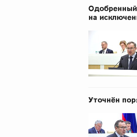
Одобренный
на исключен
Уточнён пор