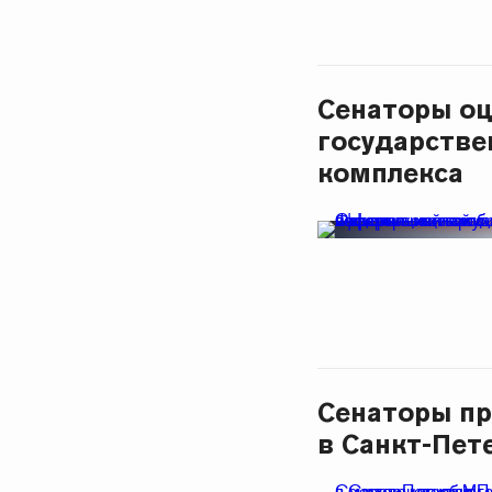
Сенаторы о
государстве
комплекса
Сенаторы пр
в Санкт-Пет