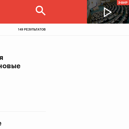
ЭФИР
149 РЕЗУЛЬТАТОВ
я
новые
е