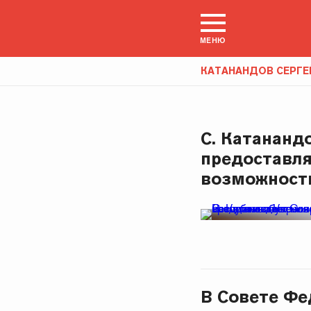
МЕНЮ
КАТАНАНДОВ СЕРГ
С. Катананд
предоставля
возможност
В Совете Фе