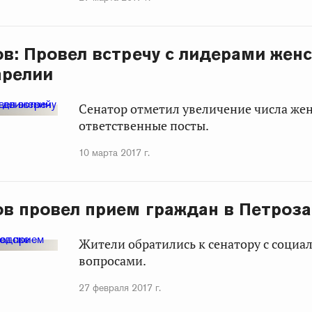
ов: Провел встречу с лидерами жен
арелии
Сенатор отметил увеличение числа ж
ответственные посты.
10 марта 2017 г.
ов провел прием граждан в Петроз
Жители обратились к сенатору с соци
вопросами.
27 февраля 2017 г.