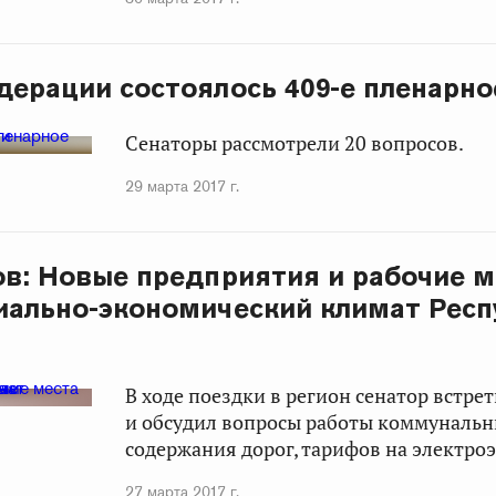
дерации состоялось 409-е пленарно
Сенаторы рассмотрели 20 вопросов.
29 марта 2017 г.
ов: Новые предприятия и рабочие м
иально-экономический климат Респ
В ходе поездки в регион сенатор встре
и обсудил вопросы работы коммунальн
содержания дорог, тарифов на электро
27 марта 2017 г.