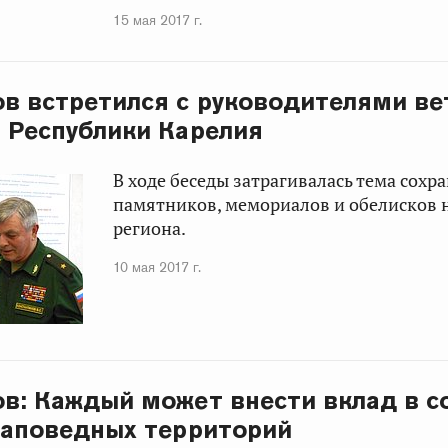
15 мая 2017 г.
ов встретился с руководителями ве
 Республики Карелия
В ходе беседы затрагивалась тема сохр
памятников, мемориалов и обелисков 
региона.
10 мая 2017 г.
ов: Каждый может внести вклад в с
заповедных территорий