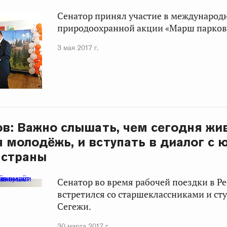
Сенатор принял участие в международ
природоохранной акции «Марш парков 
3 мая 2017 г.
ов: Важно слышать, чем сегодня жи
 молодёжь, и вступать в диалог с
 страны
Сенатор во время рабочей поездки в Р
встретился со старшеклассниками и ст
Сегежи.
30 марта 2017 г.