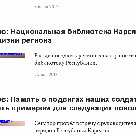
8 июня 2017 г.
ов: Национальная библиотека Карел
жизни региона
В ходе поездки в регион сенатор посе
библиотеку Республики.
25 мая 2017 г.
ов: Память о подвигах наших солда
ить примером для следующих поко
Сенатор провёл встречу с руководите
отрядов Республики Карелия.