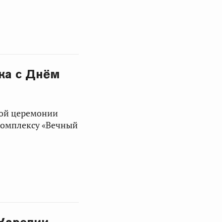
ка с Днём
ной церемонии
комплексу «Вечный