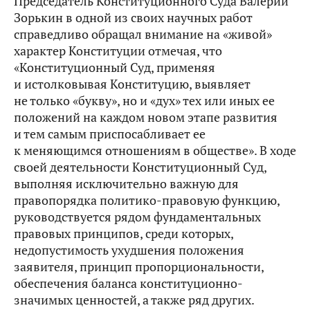
Председатель Конституционного Суда Валерий
Зорькин в одной из своих научных работ
справедливо обращал внимание на «живой»
характер Конституции отмечая, что
«Конституционный Суд, применяя
и истолковывая Конституцию, выявляет
не только «букву», но и «дух» тех или иных ее
положений на каждом новом этапе развития
и тем самым приспосабливает ее
к меняющимся отношениям в обществе». В ходе
своей деятельности Конституционный Суд,
выполняя исключительно важную для
правопорядка политико-правовую функцию,
руководствуется рядом фундаментальных
правовых принципов, среди которых,
недопустимость ухудшения положения
заявителя, принцип пропорциональности,
обеспечения баланса конституционно-
значимых ценностей, а также ряд других.