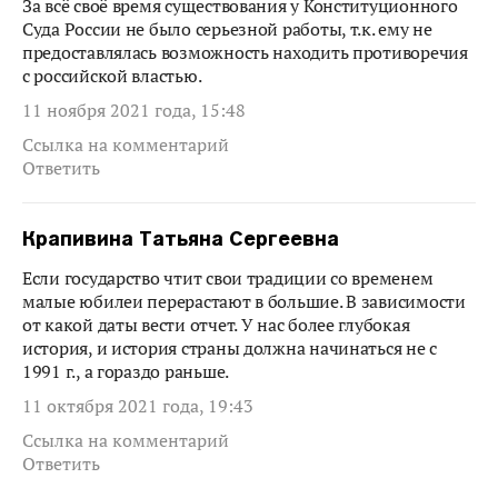
За всё своё время существования у Конституционного
Суда России не было серьезной работы, т.к. ему не
предоставлялась возможность находить противоречия
с российской властью.
11 ноября 2021 года, 15:48
Ссылка на комментарий
Ответить
Крапивина Татьяна Сергеевна
Если государство чтит свои традиции со временем
малые юбилеи перерастают в большие. В зависимости
от какой даты вести отчет. У нас более глубокая
история, и история страны должна начинаться не с
1991 г., а гораздо раньше.
11 октября 2021 года, 19:43
Ссылка на комментарий
Ответить