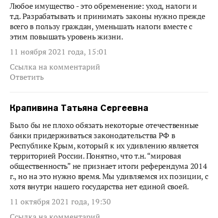
Любое имущество - это обременение: уход, налоги и
т.д. Разрабатывать и принимать законы нужно прежде
всего в пользу граждан, уменьшать налоги вместе с
этим повышать уровень жизни.
11 ноября 2021 года, 15:01
Ссылка на комментарий
Ответить
Крапивина Татьяна Сергеевна
Было бы не плохо обязать некоторые отечественные
банки придерживаться законодательства РФ в
Республике Крым, который к их удивлению является
территорией России. Понятно, что т.н. “мировая
общественность” не признает итоги референдума 2014
г., но на это нужно время. Мы удивляемся их позиции, c
хотя внутри нашего государства нет единой своей.
11 октября 2021 года, 19:30
Ссылка на комментарий