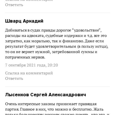
Ответить
Шварц Аркадий
Добиваться в судах правды дорогое “удовольствие”,
расходы на адвоката, судебные издержки и т.д. все это
затратно, как морально, так и финансово. Даже если
результат будет удовлетворительным (в пользу истца),
то он не вернет нужной, затребованной суммы и
потраченных нервов.
7 сентября 2021 года, 20:20
Ссылка на комментарий
Ответить
Лысенков Сергей Александрович
Очень интересные законы принимает правящая
партия. Главное в них, что можно и бесплатно. Жаль
только большинству россиян сложно понять , что это, и