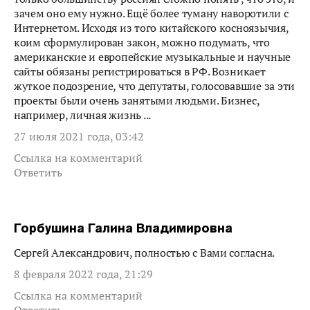
зачем оно ему нужно. Ещё более туману наворотили с
Интернетом. Исходя из того китайского косноязычия,
коим сформулирован закон, можно подумать, что
американские и европейские музыкальные и научные
сайты обязаны регистрироваться в РФ. Возникает
жуткое подозрение, что депутаты, голосовавшие за эти
проекты были очень занятыми людьми. Бизнес,
например, личная жизнь ...
27 июля 2021 года, 03:42
Ссылка на комментарий
Ответить
Горбушина Галина Владимировна
Сергей Александрович, полностью с Вами согласна.
8 февраля 2022 года, 21:29
Ссылка на комментарий