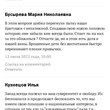
Бусырева Мария Николаевна
В этом вопросе шибко перегнули палку наши
братушки с незалежной. Создавая свою новую липовую
историю они забыли кем всегда были. Стоит ли на них
за это обижаться ? Отчасти да, но в этом есть доля и
нашей вины. Брошенные дети без воспитания быстро
перенимают плохие привычки.
12 июля 2022 года, 20:00
Ссылка на комментарий
Ответить
Кузнецов Илья
Запад всегда посягал на наш суверенитет и свободу. Их
беспокоили и продолжают беспокоить то, что мы
имеем свою позицию и национальные интересы, в
отличии от тех кто за "кружевные трусы" ради т.н.