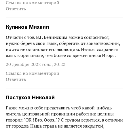
Ссылка на комментарий
Ответить
Куликов Михаил
Отчасти с тов. В.Г. Белинским можно согласиться,
нужно беречь свой язык, оберегать от заимствований,
но это не остановит его эволюцию. Нельзя сохранить
язык в оригинале, тем более со времен князя Игоря.
20 декабря 2022 года, 20:23
Ссылка на комментарий
Ответить
Пастухов Николай
Разве можно себе представить чтоб какой-нибудь
житель центральной провинции работник целины
говорил "OK ! Bro. Oops.."? С трудом вериться, в отличии
от городов. Наша страна не является закрытой,