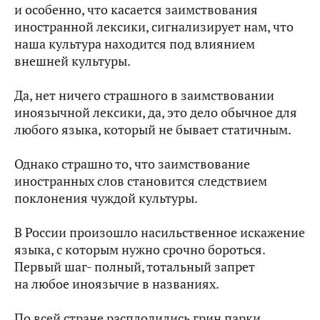
и особенно, что касается заимствования
иностранной лексики, сигнализирует нам, что
наша культура находится под влиянием
внешней культуры.
Да, нет ничего страшного в заимствовании
иноязычной лексики, да, это дело обычное для
любого языка, который не бывает статичным.
Однако страшно то, что заимствование
иностранных слов становится следствием
поклонения чуждой культуры.
В России произошло насильственное искажение
языка, с которым нужно срочно бороться.
Первый шаг- полный, тотальный запрет
на любое иноязычие в названиях.
По всей стране расплодились грин парки,