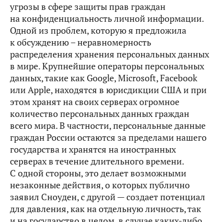
угрозы в сфере защиты прав граждан
на конфиденциальность личной информации.
Одной из проблем, которую я предложила
к обсуждению – неравномерность
распределения хранения персональных данных
в мире. Крупнейшие операторы персональных
данных, такие как Google, Microsoft, Facebook
или Apple, находятся в юрисдикции США и при
этом хранят на своих серверах огромное
количество персональных данных граждан
всего мира. В частности, персональные данные
граждан России остаются за пределами нашего
государства и хранятся на иностранных
серверах в течение длительного времени.
С одной стороны, это делает возможными
незаконные действия, о которых публично
заявил Сноуден, с другой — создает потенциал
для давления, как на отдельную личность, так
и на государство в целом, в случае каких‑либо