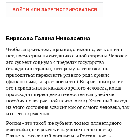
ВОЙТИ ИЛИ ЗАРЕГИСТРИРОВАТЬСЯ
Вирясова Галина Николаевна
Чтобы закрыть тему кризиса, а именно, есть он или
нет, посмотрим на ситуацию с иной стороны. Человек -
это субъект социума с пределах государства
(гражданин страны), которому за свою жизнь
приходиться переживать разного рода кризис
(финансовый, возрастной и т.п.). Возрастной кризис -
это период жизни каждого зрелого человека, когда
происходит переоценка ценностей (см. учебные
пособия по возрастной психологии). Успешный выход
из этого состояния зависит как от самого человека, так
и от его окружения.
Россия - это такой же субъект, только планетарного
масштаба (не вдаваясь в научные подробности).
Планета - это живой организм, а Россия - часть