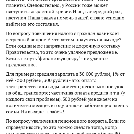
планеты. Следовательно, у России тоже может
наступить возрастной кризис. И он, в очередной раз,
наступил. Наша задача помочь нашей стране успешно
выйти из это состояния.
По вопросу повышения налога с граждан возникает
встречный вопрос. А что хотим получить на выходе?
Если социальное напряжение и досрочную отставку
Правительства, то это очень удачное предложение.
Если заткнуть "финансовую дыру" - не удачное
предложение.
Для примера: средняя зарплата в 30 000 рублей, 1% от
неё - 300 рублей, 300 рублей - это: оплата
электричества или воды за месяц; несколько поездок
на общ. транспорте; частичная оплата кредита и т.д. (у
каждого свои проблемы). 300 рублей умножаем на
количество месяцев в году, а также работающих членов
семьи. На выходе - грабёж!
По вопросу увеличения пенсионного возраста. Если по
справедливости, то это можно сделать тогда, когда
продолжительность жизни в нашей стране будет 90 -