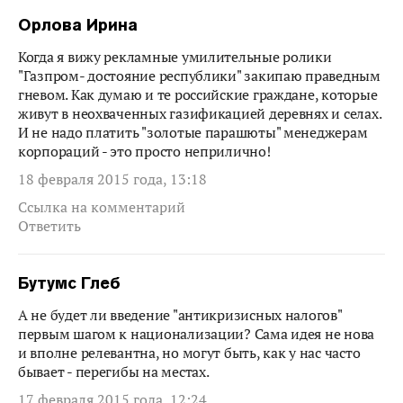
Орлова Ирина
Когда я вижу рекламные умилительные ролики
"Газпром- достояние республики" закипаю праведным
гневом. Как думаю и те российские граждане, которые
живут в неохваченных газификацией деревнях и селах.
И не надо платить "золотые парашюты" менеджерам
корпораций - это просто неприлично!
18 февраля 2015 года, 13:18
Ссылка на комментарий
Ответить
Бутумс Глеб
А не будет ли введение "антикризисных налогов"
первым шагом к национализации? Сама идея не нова
и вполне релевантна, но могут быть, как у нас часто
бывает - перегибы на местах.
17 февраля 2015 года, 12:24