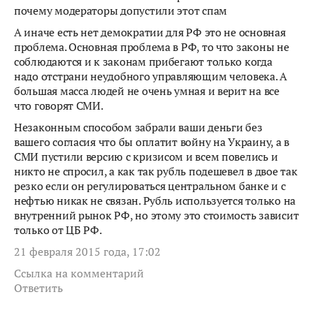
почему модераторы допустили этот спам
А иначе есть нет демократии для РФ это не основная
проблема. Основная проблема в РФ, то что законы не
соблюдаются и к законам прибегают только когда
надо отстрани неудобного управляющим человека. А
большая масса людей не очень умная и верит на все
что говорят СМИ.
Незаконным способом забрали ваши деньги без
вашего согласия что бы оплатит войну на Украину, а в
СМИ пустили версию с кризисом и всем повелись и
никто не спросил, а как так рубль подешевел в двое так
резко если он регулироваться центральном банке и с
нефтью никак не связан. Рубль используется только на
внутренний рынок РФ, но этому это стоимость зависит
только от ЦБ РФ.
21 февраля 2015 года, 17:02
Ссылка на комментарий
Ответить