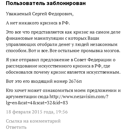
Пользователь заблокирован
Уважаемый Сергей Федорович,
А нет никакого кризиса в РФ.
Это все что представляется как кризис на самом деле
финансовые манипуляции с которых Ваши
управляющих отобрали денег у людей незаконным
способом. Вот и все. Все остальное промывка мозгов.
Я уже отправил предложение в Совет Федерации о
расследование искусственного кризиса в РФ, где
обосновался почему кризис является искусственным.
Вот это его входящий номер 2676п
Кто хочет может ознакомиться моем предложении и
аргументации сюда http://www.nezavisim.com/?
lg=en&cat=4&scat=32&id=83
18 февраля 2015 года, 19:56
Ссылка на комментарий
Ответить