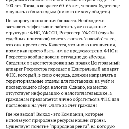
100 лет. Тогда, в возрасте 60-65 лет, человек будет ещё
ощущать себя молодым (никого не хочу обидеть).
По вопросу пополнения бюджета. Необходимо
заставить эффективно работать уже созданные
структуры: ФНС, УФССП, Росреестр. УФССП (служба
судебных приставов) хочется сказать "спасибо" за то,
что она просто есть. Кажется, что иного назначения,
кроме как просто быть, им не предусмотрено. ФНС и
Росреестр вообще довели ситуацию до абсурда.
Сведения о зарегистрированных правах Центральный
аппарат Росреестра передает в Центральный аппарат
ФНС, который, в свою очередь, должен направлять в
территориальные отделы для постановки на учёт и
последующего сбора налогов. Однако, на местах
отсутствует информацию о налогоплательщике, а
гражданам предлагается лично обратиться в ФНС для
постановки на учёт. Опять за счет граждан!
Где же выход? Выход - это Компании, которые
используют природные ресурсы нашей страны.
Существует понятие "природная рента", на которую