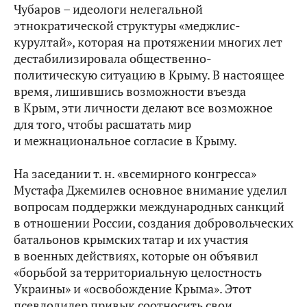
Чубаров – идеологи нелегальной
этнократической структуры «меджлис-
курултай», которая на протяжении многих лет
дестабилизировала общественно-
политическую ситуацию в Крыму. В настоящее
время, лишившись возможности въезда
в Крым, эти личности делают все возможное
для того, чтобы расшатать мир
и межнациональное согласие в Крыму.
На заседании т. н. «всемирного конгресса»
Мустафа Джемилев основное внимание уделил
вопросам поддержки международных санкций
в отношении России, создания добровольческих
батальонов крымских татар и их участия
в военных действиях, которые он объявил
«борьбой за территориальную целостность
Украины» и «освобождение Крыма». Этот
псевдолидер привык соотносить свои