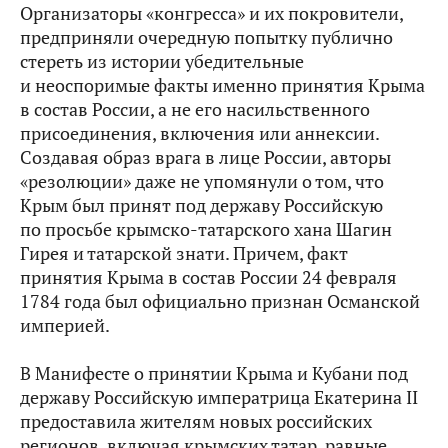
Организаторы «конгресса» и их покровители,
предприняли очередную попытку публично
стереть из истории убедительные
и неоспоримые факты именно принятия Крыма
в состав России, а не его насильственного
присоединения, включения или аннексии.
Создавая образ врага в лице России, авторы
«резолюции» даже не упомянули о том, что
Крым был принят под державу Российскую
по просьбе крымско-татарского хана Шагин
Гирея и татарской знати. Причем, факт
принятия Крыма в состав России 24 февраля
1784 года был официально признан Османской
империей.
В Манифесте о принятии Крыма и Кубани под
державу Российскую императрица Екатерина II
предоставила жителям новых российских
регионов, включая крымских татар, равные