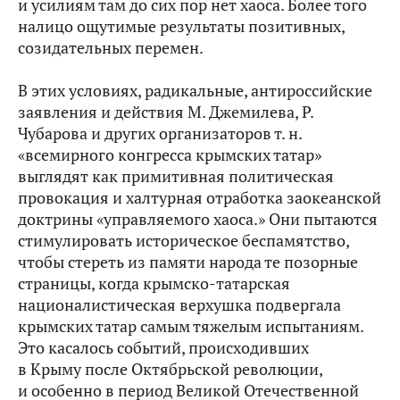
и усилиям там до сих пор нет хаоса. Более того
налицо ощутимые результаты позитивных,
созидательных перемен.
В этих условиях, радикальные, антироссийские
заявления и действия М. Джемилева, Р.
Чубарова и других организаторов т. н.
«всемирного конгресса крымских татар»
выглядят как примитивная политическая
провокация и халтурная отработка заокеанской
доктрины «управляемого хаоса.» Они пытаются
стимулировать историческое беспамятство,
чтобы стереть из памяти народа те позорные
страницы, когда крымско-татарская
националистическая верхушка подвергала
крымских татар самым тяжелым испытаниям.
Это касалось событий, происходивших
в Крыму после Октябрьской революции,
и особенно в период Великой Отечественной