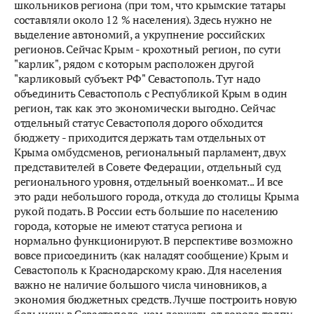
школьников региона (при том, что крымские татары
составляли около 12 % населения). Здесь нужно не
выделение автономий, а укрупнение российских
регионов. Сейчас Крым - крохотный регион, по сути
"карлик", рядом с которым расположен другой
"карликовый субъект РФ" Севастополь. Тут надо
объединить Севастополь с Республикой Крым в один
регион, так как это экономически выгодно. Сейчас
отдельный статус Севастополя дорого обходится
бюджету - приходится держать там отдельных от
Крыма омбудсменов, региональный парламент, двух
представителей в Совете Федерации, отдельный суд
регионального уровня, отдельный военкомат... И все
это ради небольшого города, откуда до столицы Крыма
рукой подать. В России есть большие по населению
города, которые не имеют статуса региона и
нормально функционируют. В перспективе возможно
вовсе присоединить (как наладят сообщение) Крым и
Севастополь к Краснодарскому краю. Для населения
важно не наличие большого числа чиновников, а
экономия бюджетных средств. Лучше построить новую