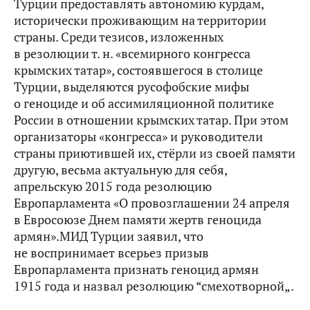
Турции предоставлять автономию курдам,
исторически проживающим на территории
страны. Среди тезисов, изложенных
в резолюции т. н. «всемирного конгресса
крымских татар», состоявшегося в столице
Турции, выделяются русофобские мифы
о геноциде и об ассимиляционной политике
России в отношении крымских татар. При этом
организаторы «конгресса» и руководители
страны приютившей их, стёрли из своей памяти
другую, весьма актуальную для себя,
апрельскую 2015 года резолюцию
Европарламента «О провозглашении 24 апреля
в Евросоюзе Днем памяти жертв геноцида
армян».МИД Турции заявил, что
не воспринимает всерьез призыв
Европарламента признать геноцид армян
1915 года и назвал резолюцию “смехотворной„.