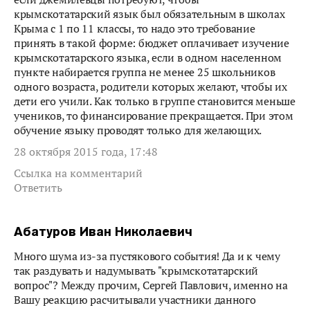
крымскотатарский язык был обязательным в школах
Крыма с 1 по 11 классы, то надо это требование
принять в такой форме: бюджет оплачивает изучение
крымскотатарского языка, если в одном населенном
пункте набирается группа не менее 25 школьников
одного возраста, родители которых желают, чтобы их
дети его учили. Как только в группе становится меньше
учеников, то финансирование прекращается. При этом
обучение языку проводят только для желающих.
28 октября 2015 года, 17:48
Ссылка на комментарий
Ответить
Абатуров Иван Николаевич
Много шума из-за пустякового события! Да и к чему
так раздувать и надумывать "крымскотатарский
вопрос"? Между прочим, Сергей Павлович, именно на
Вашу реакцию расчитывали участники данного