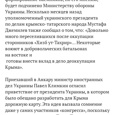
будет подчинено Министерству обороны
Украины. Несколько месяцев назад
уполномоченный украинского президента
по делам крымско-татарского народа Мустафа
Джемилев также сообщал о том, что: «Довольно
много переселившихся после оккупации
сторонников «Хизб ут-Тахрир»… Некоторые
воюют в добровольческих батальонах
на востоке и
готовы внести вклад в дело деоккупации
Крыма».
Приехавший в Анкару министр иностранных
дел Украины Павел Климкин огласил
приветствие от президента Украины, в котором
было обещано разработать для Крыма
дорожную карту. Эта идея вызвала сомнение
даже у самих участников «конгресса», поскольку