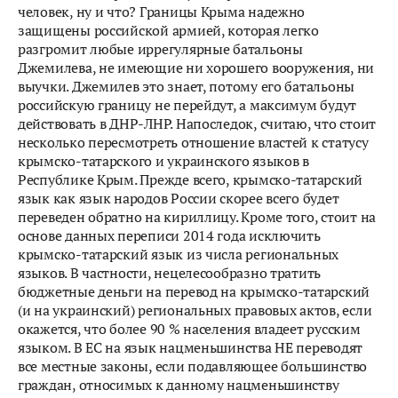
человек, ну и что? Границы Крыма надежно
защищены российской армией, которая легко
разгромит любые иррегулярные батальоны
Джемилева, не имеющие ни хорошего вооружения, ни
выучки. Джемилев это знает, потому его батальоны
российскую границу не перейдут, а максимум будут
действовать в ДНР-ЛНР. Напоследок, считаю, что стоит
несколько пересмотреть отношение властей к статусу
крымско-татарского и украинского языков в
Республике Крым. Прежде всего, крымско-татарский
язык как язык народов России скорее всего будет
переведен обратно на кириллицу. Кроме того, стоит на
основе данных переписи 2014 года исключить
крымско-татарский язык из числа региональных
языков. В частности, нецелесообразно тратить
бюджетные деньги на перевод на крымско-татарский
(и на украинский) региональных правовых актов, если
окажется, что более 90 % населения владеет русским
языком. В ЕС на язык нацменьшинства НЕ переводят
все местные законы, если подавляющее большинство
граждан, относимых к данному нацменьшинству