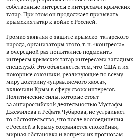
собственные интересы с интересами крымских
татар. При этом он продолжает призывать
крымских татар к войне с Россией.
Громко заявляя о защите крымско-татарского
народа, организаторы этого, т. н. «конгресса»,
в очередной раз попытались подменить
интересы крымских татар интересами западных
спецслужб. Это объясняется тем, что США и их
покорные союзники, реализующие по всему
миру доктрину «управляемого хаоса»,
включили Крым в сферу своих интересов.
Политические силы, которые стоят
за антироссийской деятельностью Мустафы
Джемилева и Рефата Чубарова, не устраивает
то обстоятельство, что после воссоединения
с Россией в Крыму сохраняется спокойная,
мирная обстановка и вопреки их прогнозам