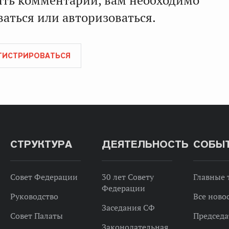
ять комментарии, вам необходимо
аться или авторизоваться.
ГИСТРИРОВАТЬСЯ
СТРУКТУРА
ДЕЯТЕЛЬНОСТЬ
СОБЫ
Совет Федерации
30 лет Совету
Главные
Федерации
Руководство
Все ново
Заседания СФ
Совет Палаты
Председа
Законодательная