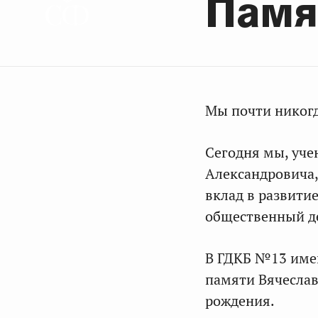
Памя
Мы почти никогд
Сегодня мы, уче
Александровича,
вклад в развити
общественный де
В ГДКБ №13 име
памяти Вячеслава
рождения.