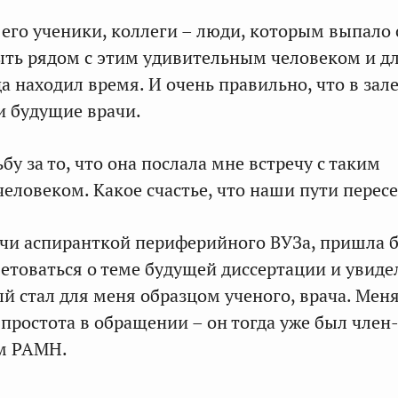
 его ученики, коллеги – люди, которым выпало 
ыть рядом с этим удивительным человеком и д
а находил время. И очень правильно, что в зал
и будущие врачи.
бу за то, что она послала мне встречу с таким
еловеком. Какое счастье, что наши пути пересе
дучи аспиранткой периферийного ВУЗа, пришла б
етоваться о теме будущей диссертации и увиде
ый стал для меня образцом ученого, врача. Мен
 простота в обращении – он тогда уже был член
м РАМН.