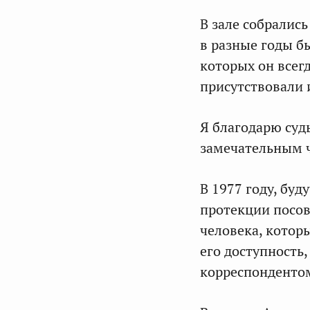
В зале собрались
в разные годы б
которых он всегд
присутствовали 
Я благодарю судь
замечательным ч
В 1977 году, бу
протекции посов
человека, котор
его доступность,
корреспонденто