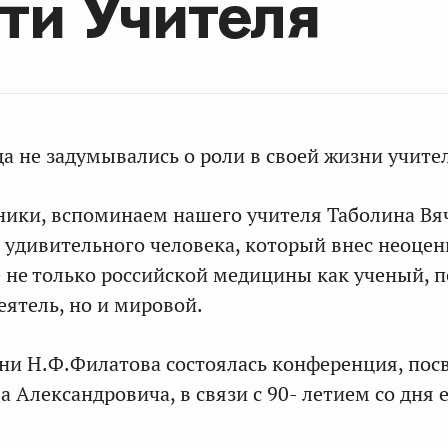
ти Учителя
а не задумывались о роли в своей жизни учите
ники, вспоминаем нашего учителя Таболина Вя
 удивительного человека, который внес неоце
е не только российской медицины как ученый, п
ятель, но и мировой.
ни Н.Ф.Филатова состоялась конференция, по
 Александровича, в связи с 90- летием со дня 