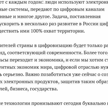
ет с каждым годом: люди используют электрон
ные системы, передают по цифровым каналам
нные и многое другое. Задача, поставленная
ускорить в несколько раз развитие в России ц
ществить ими 100% охват территории.
ителей страны в цифровизацию будет только ра
нд, соответсвующий современности. Более того
ьсы переходит и экономика, и если мы хотим с
ентных экономик мира, цифровой отраслью ну
ь серьезно. Важно позаботиться уже сейчас о со
их электронных продуктов, защитив таким обра
ей, бизнеса, государства.
 технологии пронизывают сегодня буквально 