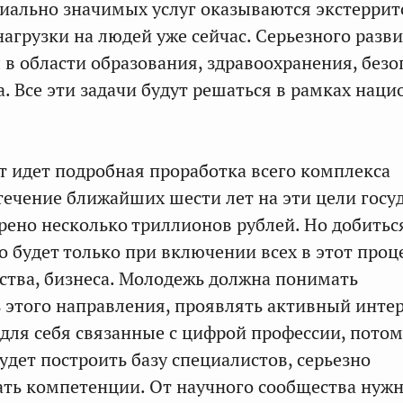
циально значимых услуг оказываются экстерри
нагрузки на людей уже сейчас. Серьезного разв
 в области образования, здравоохранения, безо
а. Все эти задачи будут решаться в рамках нац
 идет подробная проработка всего комплекса
течение ближайших шести лет на эти цели госу
рено несколько триллионов рублей. Но добитьс
о будет только при включении всех в этот проц
рства, бизнеса. Молодежь должна понимать
 этого направления, проявлять активный интере
 для себя связанные с цифрой профессии, потом
удет построить базу специалистов, серьезно
ть компетенции. От научного сообщества нужн