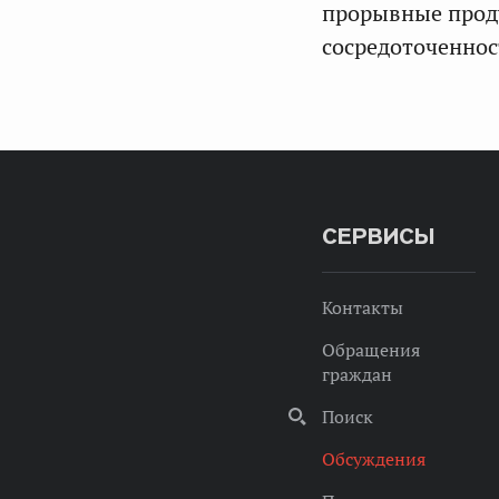
прорывные проду
сосредоточеннос
СЕРВИСЫ
Контакты
Обращения
граждан
Поиск
Обсуждения