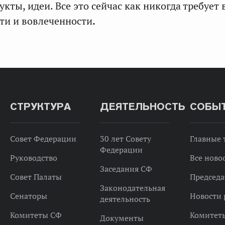
кты, идеи. Все это сейчас как никогда требует
ти и вовлеченности
.
СТРУКТУРА
ДЕЯТЕЛЬНОСТЬ
СОБЫ
Совет Федерации
30 лет Совету
Главные
Федерации
Руководство
Все ново
Заседания СФ
Совет Палаты
Председа
Законодательная
Сенаторы
Новости 
деятельность
Комитеты СФ
Комитет
Документы