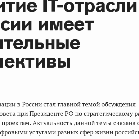
тие IT-отрасли
ссии имеет
ительные
пективы
ации в России стал главной темой обсуждения
овета при Президенте РФ по стратегическому 
проектам. Актуальность данной темы связана с
ифровыми услугами разных сфер жизни российс