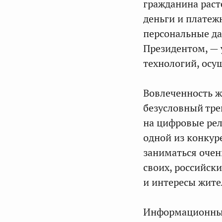
гражданина раст
деньги и платеж
персональные да
Президентом, — 
технологий, осу
Вовлеченность ж
безусловный тре
на цифровые рел
одной из конкур
заниматься очен
своих, российск
и интересы жител
Информационные