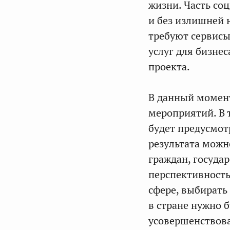
жизни. Часть со
и без излишней 
требуют сервисы
услуг для бизнес
проекта.
В данный момент
мероприятий. В 
будет предусмот
результата можн
граждан, госуда
перспективность
сфере, выбирать
в стране нужно б
усовершенствова