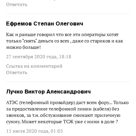
Ответить
Ефремов Степан Олегович
Как и раньше говорил что все эти операторы хотят
только "снять" деньги со всех , даже со стариков и как
можно больше!
27 сентября 2020 года, 18:18
Ссылка на комментарий
Ответить
Лучко Виктор Александрович
АТЭС (телефонный провайдер) даст всем фору... Только
за предоставление телефонной линии (кабеля) без
звонков, за т.н. обслуживание снимают приличную
сумму. Может некоторые ТСЖ уже с ними в доле ?
15 июля 2020 года, 01:05