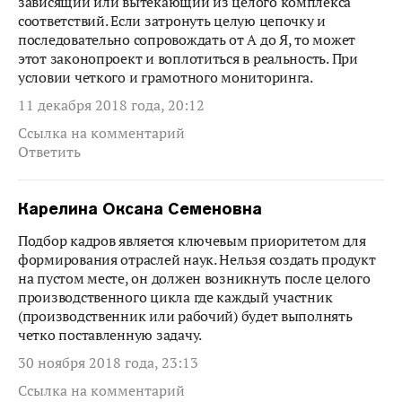
зависящий или вытекающий из целого комплекса
соответствий. Если затронуть целую цепочку и
последовательно сопровождать от А до Я, то может
этот законопроект и воплотиться в реальность. При
условии четкого и грамотного мониторинга.
11 декабря 2018 года, 20:12
Ссылка на комментарий
Ответить
Карелина Оксана Семеновна
Подбор кадров является ключевым приоритетом для
формирования отраслей наук. Нельзя создать продукт
на пустом месте, он должен возникнуть после целого
производственного цикла где каждый участник
(производственник или рабочий) будет выполнять
четко поставленную задачу.
30 ноября 2018 года, 23:13
Ссылка на комментарий