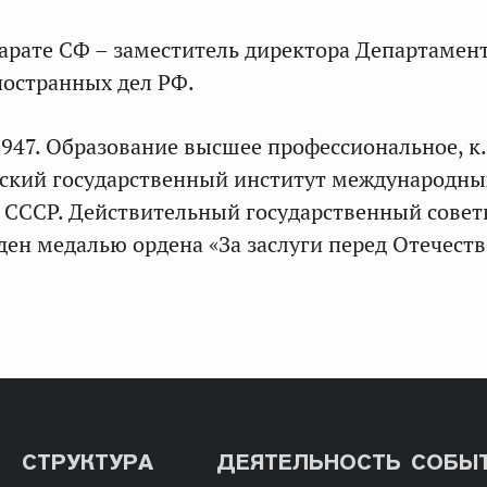
арате СФ – заместитель директора Департамен
остранных дел РФ.
1947. Образование высшее профессиональное, к. 
ский государственный институт международны
СССР. Действительный государственный совет
жден медалью ордена «За заслуги перед Отечест
СТРУКТУРА
ДЕЯТЕЛЬНОСТЬ
СОБЫ