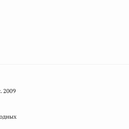
. 2009
родных