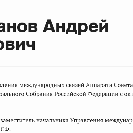
анов Андрей
ович
вления международных связей Аппарата Совета
ального Собрания Российской Федерации с окт
– заместитель начальника Управления междуна
 СФ.