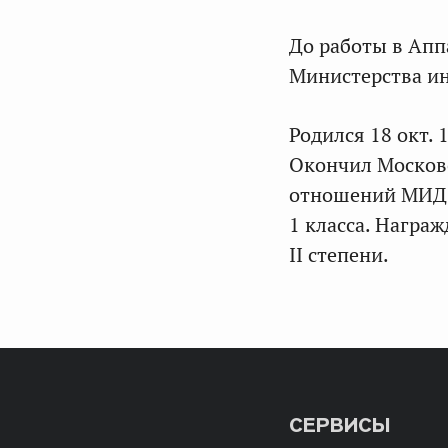
До работы в Апп
Министерства ин
Родился 18 окт. 
Окончил Москов
отношений МИД 
1 класса. Награ
II степени.
СЕРВИСЫ