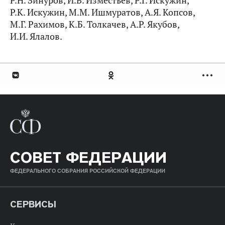
Р.Н. Зинуров, И.В. Изместьев, Р.Г. Искужин,
Р.К. Искужин, М.М. Ишмуратов, А.Я. Копсов,
М.Г. Рахимов, К.Б. Толкачев, А.Р. Якубов,
И.И. Ялалов.
СОВЕТ ФЕДЕРАЦИИ
ФЕДЕРАЛЬНОГО СОБРАНИЯ РОССИЙСКОЙ ФЕДЕРАЦИИ
СЕРВИСЫ