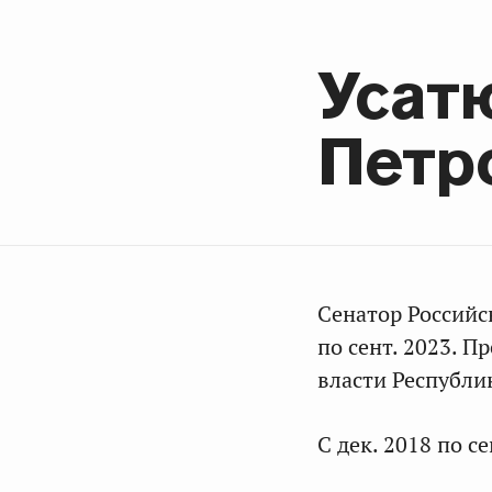
Усат
Петр
Сенатор Российс
по сент. 2023. 
власти Республи
С дек. 2018 по с