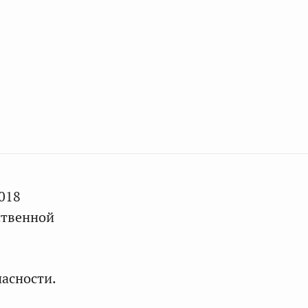
018
ственной
пасности.