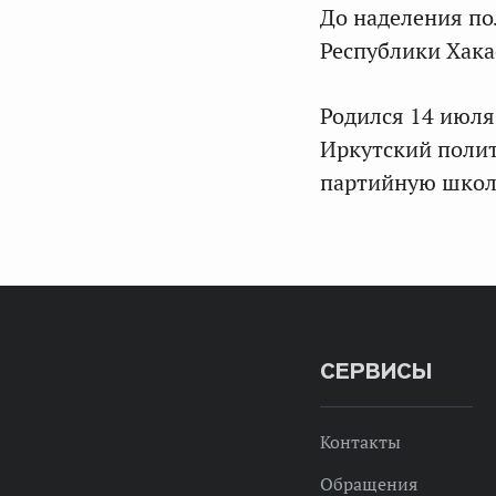
До наделения по
Республики Хака
Родился 14 июля
Иркутский поли
партийную школ
СЕРВИСЫ
Контакты
Обращения