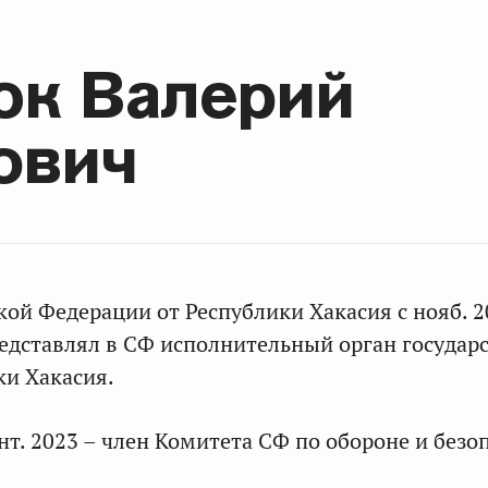
юк Валерий
ович
кой Федерации от Республики Хакасия с нояб. 2
Представлял в СФ исполнительный орган государ
ки Хакасия.
ент. 2023 – член Комитета СФ по обороне и безо