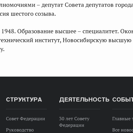
лномочиями – депутат Совета депутатов город
сия шестого созыва.
 1948. Образование высшее – специалитет. Око
технический институт, Новосибирскую высшую
у.
СТРУКТУРА
ДЕЯТЕЛЬНОСТЬ
СОБЫ
Совет Федерации
30 лет Совету
Главные
Федерации
Руководство
Все ново