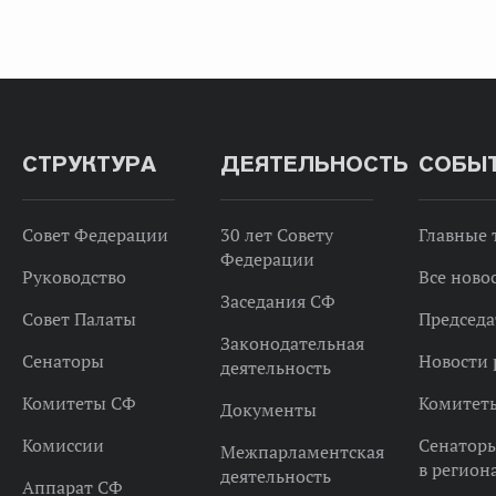
СТРУКТУРА
ДЕЯТЕЛЬНОСТЬ
СОБЫ
Совет Федерации
30 лет Совету
Главные
Федерации
Руководство
Все ново
Заседания СФ
Совет Палаты
Председа
Законодательная
Сенаторы
Новости 
деятельность
Комитеты СФ
Комитет
Документы
Комиссии
Сенатор
Межпарламентская
в регион
деятельность
Аппарат СФ