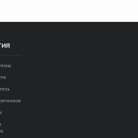
ТИЯ
 темы
сти
тель
регионов
ы
ы
ах