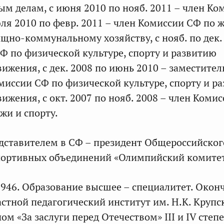
м делам, с июня 2010 по нояб. 2011 – член Ко
юля 2010 по февр. 2011 – член Комиссии СФ по
щно-коммунальному хозяйству, с нояб. по дек.
Ф по физической культуре, спорту и развитию
ижения, с дек. 2008 по июнь 2010 – заместител
миссии СФ по физической культуре, спорту и р
ижения, с окт. 2007 по нояб. 2008 – член Коми
жи и спорту.
дставителем в СФ – президент Общероссийског
портивных объединений «Олимпийский комитет
 1946. Образование высшее – специалитет. Окон
стной педагогический институт им. Н.К. Крупс
м «За заслуги перед Отечеством» III и IV степе