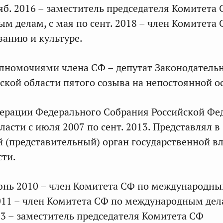
ояб. 2016 – заместитель председателя Комитета
м делам, с мая по сент. 2018 – член Комитета
ванию и культуре.
лномочиями члена СФ – депутат Законодатель
ской области пятого созыва на непостоянной о
дерации Федерального Собрания Российской Фе
ласти с июля 2007 по сент. 2013. Представлял в
 (представительный) орган государственной в
сти.
июнь 2010 – член Комитета СФ по международны
2011 – член Комитета СФ по международным дела
013 – заместитель председателя Комитета СФ