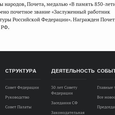
 народов, Почета, медалью «В память 850-лет
ено почетное звание «Заслуженный работник
туры Российской Федерации». Награжден Поче
 РФ.
СТРУКТУРА
ДЕЯТЕЛЬНОСТЬ
СОБЫ
Совет Федерации
30 лет Совету
Главные
Федерации
Руководство
Все ново
Заседания СФ
Совет Палаты
Председа
Законодательная