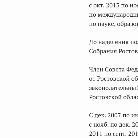
с окт. 2013 по н
по международны
по науке, образо
До наделения по
Собрания Ростов
Член Совета Фе
от Ростовской об
законодательный
Ростовской обла
С дек. 2007 по 
с нояб. по дек. 
2011 по сент. 2