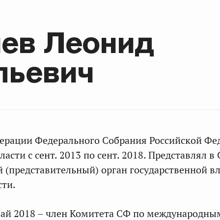
чев Леонид
льевич
дерации Федерального Собрания Российской Фе
ласти с сент. 2013 по сент. 2018. Представлял в
 (представительный) орган государственной в
сти.
 май 2018 – член Комитета СФ по международны