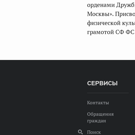
орденами Дружбы
Москвы». Присво
физической куль
грамотой СФ ФС
СЕРВИСЫ
Контакты
Обращения
граждан
Поиск