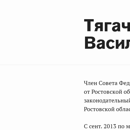
Тяга
Васи
Член Совета Фе
от Ростовской об
законодательный
Ростовской обла
С сент. 2013 по