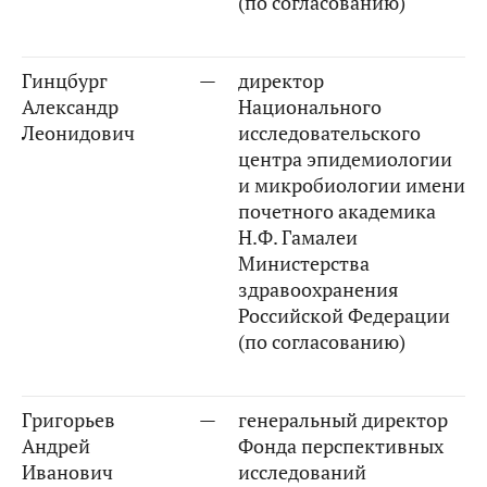
(по согласованию)
Гинцбург
—
директор
Александр
Национального
Леонидович
исследовательского
центра эпидемиологии
и микробиологии имени
почетного академика
Н.Ф. Гамалеи
Министерства
здравоохранения
Российской Федерации
(по согласованию)
Григорьев
—
генеральный директор
Андрей
Фонда перспективных
Иванович
исследований