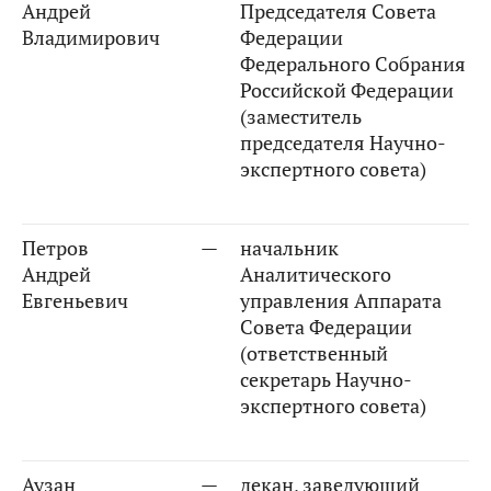
Андрей
Председателя Совета
Владимирович
Федерации
Федерального Собрания
Российской Федерации
(заместитель
председателя Научно-
экспертного совета)
Петров
—
начальник
Андрей
Аналитического
Евгеньевич
управления Аппарата
Совета Федерации
(ответственный
секретарь Научно-
экспертного совета)
Аузан
—
декан, заведующий