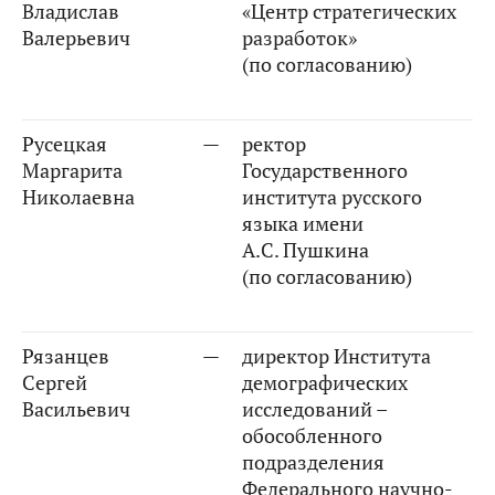
Владислав
«Центр стратегических
Валерьевич
разработок»
(по согласованию)
Русецкая
—
ректор
Маргарита
Государственного
Николаевна
института русского
языка имени
А.С. Пушкина
(по согласованию)
Рязанцев
—
директор Института
Сергей
демографических
Васильевич
исследований –
обособленного
подразделения
Федерального научно-