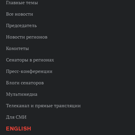
Главные темы
Все новости
Председатель
Новости регионов
Комитеты
Сенаторы в регионах
Пресс-конференции
Блоги сенаторов
Мультимедиа
Телеканал и прямые трансляции
Для СМИ
ENGLISH