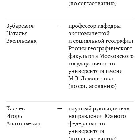
(по согласованию)
Зубаревич
—
профессор кафедры
Наталья
экономической
Васильевна
и социальной географии
России географического
факультета Московского
государственного
университета имени
М.В. Ломоносова
(по согласованию)
Каляев
—
научный руководитель
Игорь
направления Южного
Анатольевич
федерального
университета
(по согласованию)