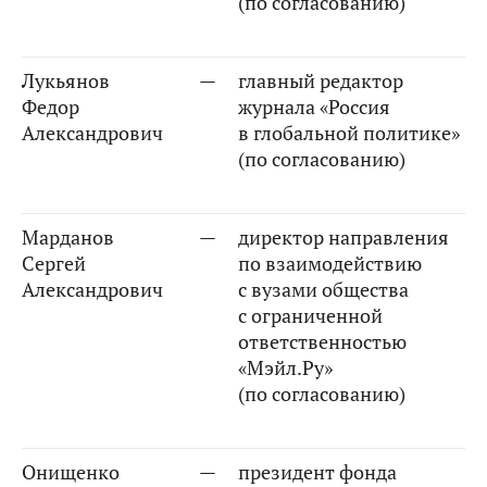
(по согласованию)
Лукьянов
—
главный редактор
Федор
журнала «Россия
Александрович
в глобальной политике»
(по согласованию)
Марданов
—
директор направления
Сергей
по взаимодействию
Александрович
с вузами общества
с ограниченной
ответственностью
«Мэйл.Ру»
(по согласованию)
Онищенко
—
президент фонда