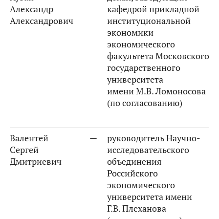
Александр
кафедрой прикладной
Александрович
институциональной
экономики
экономического
факультета Московского
государственного
университета
имени М.В. Ломоносова
(по согласованию)
Валентей
—
руководитель Научно-
Сергей
исследовательского
Дмитриевич
объединения
Российского
экономического
университета имени
Г.В. Плеханова