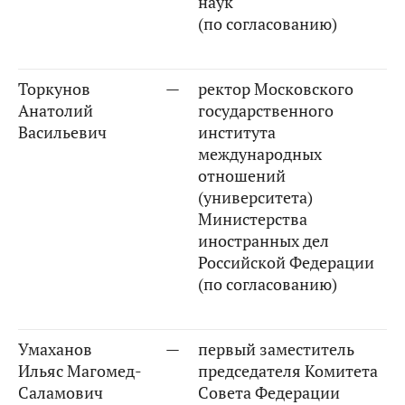
наук
(по согласованию)
Торкунов
—
ректор Московского
Анатолий
государственного
Васильевич
института
международных
отношений
(университета)
Министерства
иностранных дел
Российской Федерации
(по согласованию)
Умаханов
—
первый заместитель
Ильяс Магомед-
председателя Комитета
Саламович
Совета Федерации