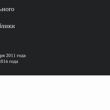
блики
ря 2011 года
2016 года