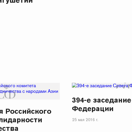
нгушетии
394-е заседание
Федерации
я Российского
лидарности
25 мая 2016 г.
ества