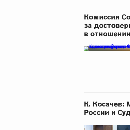
Комиссия Со
за достовер
в отношении
К. Косачев:
России и Су