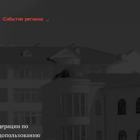
События региона
одопользованию