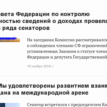
вета Федерации по контролю
ностью сведений о доходах провел
 ряда сенаторов
На заседании Комиссии рассматривалс
о соблюдении членами СФ ограничений
установленных Законом о статусе член
Федерации и депутата Государственно
16 ноября 2016 г.
 Мы удовлетворены развитием вза
дана на международной арене
Сенатор встретился с председателем К