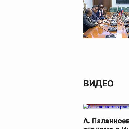
ВИДЕО
А. Паланкое