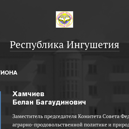
Республика Ингушетия
ГИОНА
Хамчиев
Белан Багаудинович
Заместитель председателя Комитета Совета Федерации по
аграрно-продовольственной политике и прир