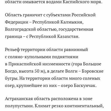
области омывается водами Каспийского моря.
Область граничит с субъектами Российской
Федерации – Республикой Калмыкия,
Волгоградской областью, государственная
граница – с Республикой Казахстан.
Рельеф территории области равнинный
с соляно-купольными поднятиями
в Прикаспийской низменности (гора Большое
Богдо, высота 50 м), в дельте Волги – Бэровские
бугры. На территории области много соленых
озер, крупнейшее из них – озеро Баскунчак.
Астраханская область расположена в зоне
полупустыни. Климат резко континентальный,