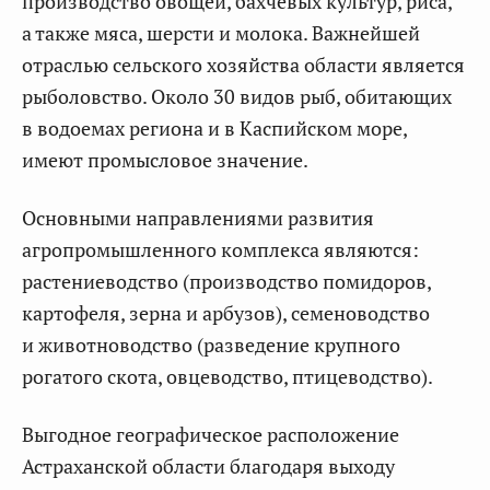
производство овощей, бахчевых культур, риса,
а также мяса, шерсти и молока. Важнейшей
отраслью сельского хозяйства области является
рыболовство. Около 30 видов рыб, обитающих
в водоемах региона и в Каспийском море,
имеют промысловое значение.
Основными направлениями развития
агропромышленного комплекса являются:
растениеводство (производство помидоров,
картофеля, зерна и арбузов), семеноводство
и животноводство (разведение крупного
рогатого скота, овцеводство, птицеводство).
Выгодное географическое расположение
Астраханской области благодаря выходу