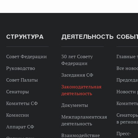
СТРУКТУРА
ДЕЯТЕЛЬНОСТЬ
СОБЫ
Совет Федерации
30 лет Совету
Главные
Федерации
Руководство
Все ново
Заседания СФ
Совет Палаты
Председа
Законодательная
Сенаторы
Новости 
деятельность
Комитеты СФ
Комитет
Документы
Комиссии
Сенатор
Межпарламентская
в регион
деятельность
Аппарат СФ
Пресс-
Взаимодействие