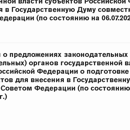
нной власти субъектов Российской
я в Государственную Думу совмест
дерации (по состоянию на 06.07.2026
 о предложениях законодательных
ельных) органов государственной в
оссийской Федерации о подготовке
тов для внесения в Государственн
 Советом Федерации (по состоянию
г.)