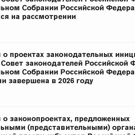
льном Собрании Российской Федер
ся на рассмотрении
о проектах законодательных иниц
 Совет законодателей Российской 
ьном Собрании Российской Федера
и завершена в 2026 году
о законопроектах, предложенных
льными (представительными) орга