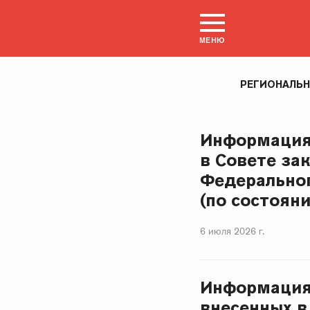
МЕНЮ
РЕГИОНАЛЬ
Информация
в Совете за
Федерально
(по состоянию
6 июля 2026 г.
Информация 
внесенных в