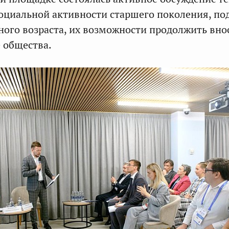
оциальной активности старшего поколения, по
ного возраста, их возможности продолжить вно
е общества.