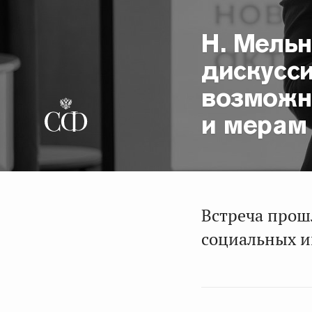
Н. Мельн
дискусс
возможн
и мерам
Встреча прош
социальных и