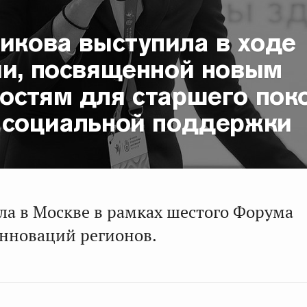
икова выступила в ходе
ии, посвященной новым
остям для старшего пок
 социальной поддержки
ла в Москве в рамках шестого Форума
нноваций регионов.