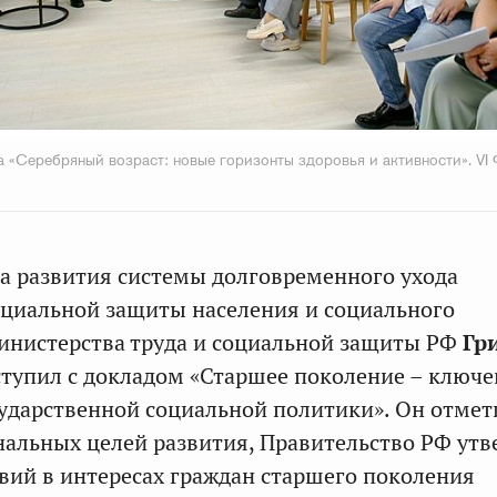
 «Серебряный возраст: новые горизонты здоровья и активности». VI
а развития системы долговременного ухода
циальной защиты населения и социального
нистерства труда и социальной защиты РФ
Гр
тупил с докладом «Старшее поколение – ключ
ударственной социальной политики». Он отмети
нальных целей развития, Правительство РФ утв
вий в интересах граждан старшего поколения