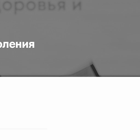
оления