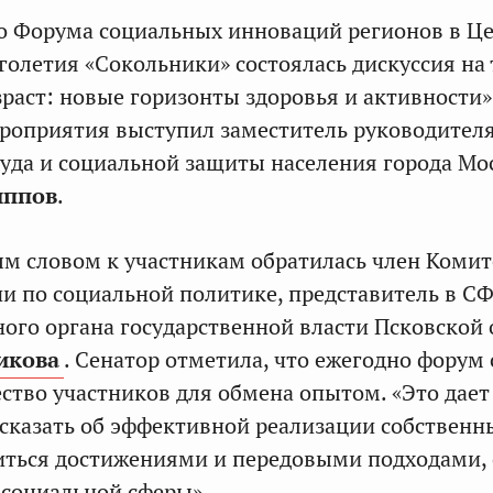
о Форума социальных инноваций регионов в Ц
голетия «Сокольники» состоялась дискуссия на
раст: новые горизонты здоровья и активности»
роприятия выступил заместитель руководител
уда и социальной защиты населения города М
иппов
.
м словом к участникам обратилась член Комит
и по социальной политике, представитель в С
ного органа государственной власти Псковской 
икова
. Сенатор отметила, что ежегодно форум
ство участников для обмена опытом. «Это дает
сказать об эффективной реализации собственн
иться достижениями и передовыми подходами, 
 социальной сферы».