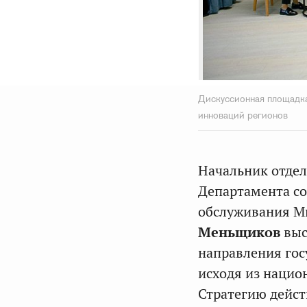
Дискуссионная площадка
инноваций регионов
Начальник отдел
Департамента со
обслуживания Ми
Меньщиков
выс
направления гос
исходя из нацио
Стратегию дейст