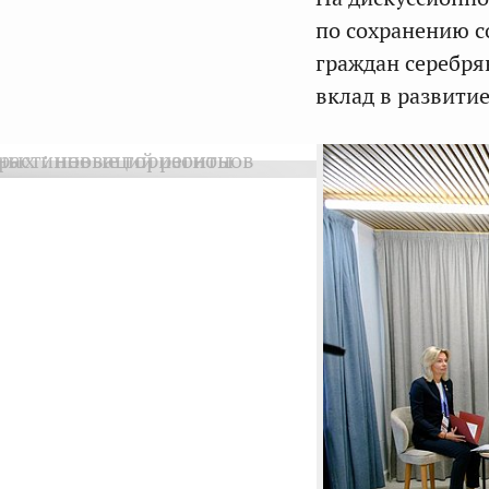
по сохранению с
граждан серебря
вклад в развити