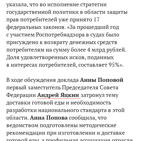
указала, что во исполнение стратегии
государственной политики в области защиты
прав потребителей уже принято 17
федеральных законов. «За прошедший год
с участием Роспотребнадзора в судах было
присуждено к возврату денежных средств
потребителям на сумму более 4 млрд рублей.
Доля удовлетворенных исков, поданных
в интересах потребителей, составляет 95%».
В ходе обсуждения доклада
Анны Поповой
первый заместитель Председателя Совета
Федерации
Андрей Яцкин
затронул тему
доставки готовой еды и необходимость
разработки национального стандарта в этой
области.
Анна Попова
сообщила, что
ведомством подготовлены методические
рекомендации при изготовлении и доставке
готовой еды, а профильная ассоциация отрасли