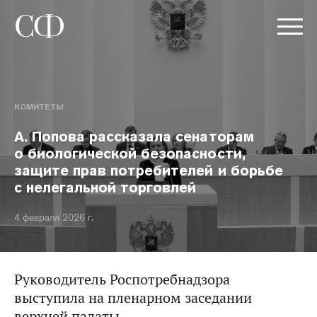
КОМИТЕТЫ
А. Попова рассказала сенаторам
о биологической безопасности,
защите прав потребителей и борьбе
с нелегальной торговлей
4 февраля 2026 г.
Руководитель Роспотребнадзора
выступила на пленарном заседании
верхней палаты.