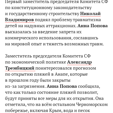
Первый заместитель председателя Комитета СФ
по конституционному законодательству
и государственному строительству
Николай
Владимиров
поднял проблему травматизма
детей на надувных аттракционах.
Анна Попова
высказалась за введение запрета их
коммерческого использования, сославшись
на мировой опыт и тяжесть возможных травм.
Заместитель председателя Комитета СФ
по экономической политике
Александр
Трембицкий
поинтересовался прогнозом
по открытию пляжей в Анапе, которые
в прошлом году были закрыты
из‑за загрязнения.
Анна Попова
сообщила,
что как только состояние пляжей позволит,
будут приняты все меры для их открытия. Она
отметила, что на всём остальном Черноморском
побережье, включая Крым, вода и песок