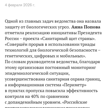
4 февраля 2026 г.
Одной из главных задач ведомства она назвала
защиту от биологических угроз.
Анна Попова
отметила реализацию инициативы Президента
России – проекта «Санитарный щит страны».
«Совершён прорыв в использовании триады
технологий для биологической безопасности –
генетических, цифровых и мобильных».
По словам руководителя ведомства, благодаря
этому организован постоянный мониторинг
эпидемиологической ситуации,
усовершенствована санитарная охрана границ,
а информационная система «Периметр»
в пунктах пропуска повысила эффективность
контроля на 40% по сравнению
с допандемийным уровнем. «Российские
противоэпидемиологические технологии