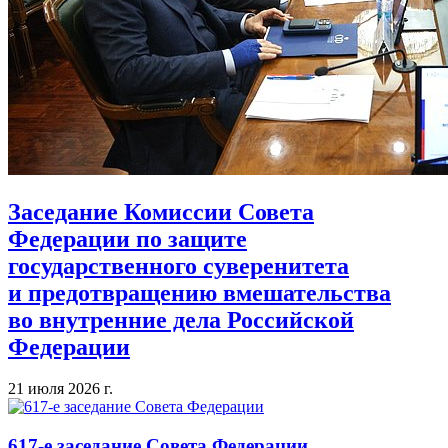
Заседание Комиссии Совета
Федерации по защите
государственного суверенитета
и предотвращению вмешательства
во внутренние дела Российской
Федерации
21 июля 2026 г.
617-е заседание Совета Федерации