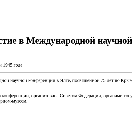
стие в Международной научной
 1945 года.
дной научной конференции в Ялте, посвященной 75-летию Крым
 конференции, организована Советом Федерации, органами гос
орцом-музеем.