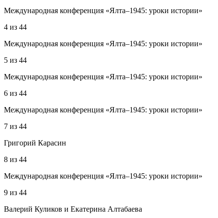
Международная конференция «Ялта–1945: уроки истории»
4
из
44
Международная конференция «Ялта–1945: уроки истории»
5
из
44
Международная конференция «Ялта–1945: уроки истории»
6
из
44
Международная конференция «Ялта–1945: уроки истории»
7
из
44
Григорий Карасин
8
из
44
Международная конференция «Ялта–1945: уроки истории»
9
из
44
Валерий Куликов и Екатерина Алтабаева