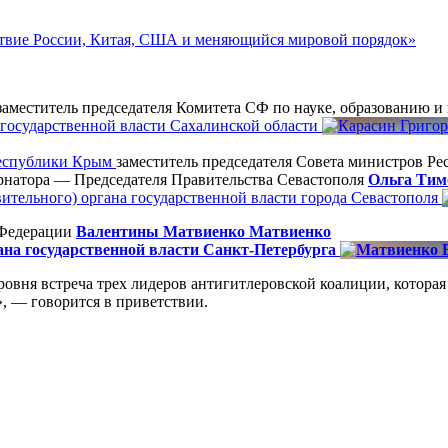
йствие России, Китая, США и меняющийся мировой порядок»
аместитель председателя Комитета СФ по науке, образованию и
 государственной власти Сахалинской области
Республики Крым
заместитель председателя Совета министров 
ернатора — Председателя Правительства Севастополя
Ольга Тим
вительного) органа государственной власти города Севастополя
 Федерации
Валентины Матвиенко
Матвиенко
ана государственной власти Санкт-Петербурга
уровня встреча трех лидеров антигитлеровской коалиции, котор
 — говорится в приветствии.