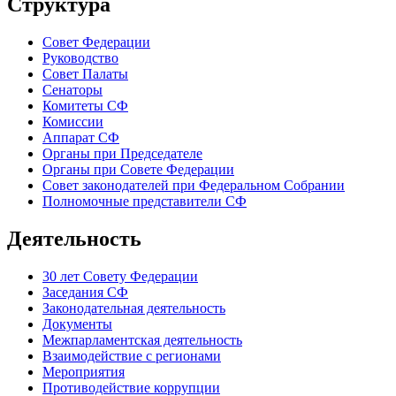
Структура
Совет Федерации
Руководство
Совет Палаты
Сенаторы
Комитеты СФ
Комиссии
Аппарат СФ
Органы при Председателе
Органы при Совете Федерации
Совет законодателей при Федеральном Собрании
Полномочные представители СФ
Деятельность
30 лет Совету Федерации
Заседания СФ
Законодательная деятельность
Документы
Межпарламентская деятельность
Взаимодействие с регионами
Мероприятия
Противодействие коррупции