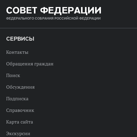
СОВЕТ ФЕДЕРАЦИИ
ФЕДЕРАЛЬНОГО СОБРАНИЯ РОССИЙСКОЙ ФЕДЕРАЦИИ
СЕРВИСЫ
Контакты
Обращения граждан
Поиск
Обсуждения
Подписка
Справочник
Карта сайта
Экскурсии