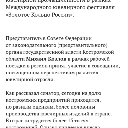
Международного ювелирного фестиваля
«Золотое Кольцо России».
Представитель в Совете Федерации
от законодательного (представительного)
органа государственной власти Костромской
области
Михаил Козлов
в рамках рабочей
поездки в регион принял участие в совещании,
посвященном перспективам развития
ювелирной отрасли.
Как рассказал сенатор,
с
егодня на долю
костромских предприятий приходится,
по разным оценкам, более половины
производства ювелирных изделий в стране.
В отрасли трудится более 15 тысяч
костромичей. Однако пандемия внесла