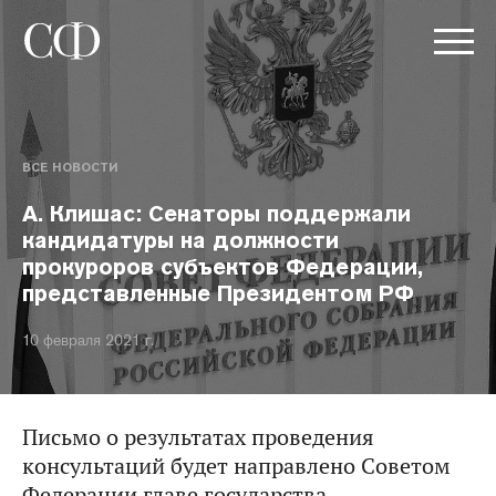
ВСЕ НОВОСТИ
А. Клишас: Сенаторы поддержали
кандидатуры на должности
прокуроров субъектов Федерации,
представленные Президентом РФ
10 февраля 2021 г.
Письмо о результатах проведения
консультаций будет направлено Советом
Федерации главе государства.