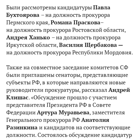
Были рассмотрены кандидатуры
Павла
Бухтоярова
– на должность прокурора
Пермского края,
Романа Праскова
–
на должность прокурора Ростовской области,
Андрея Ханько
– на должность прокурора
Иркутской области,
Василия Щербакова —
на должность прокурора Республики Мордовия.
Также на совместное заседание комитетов СФ
были приглашены сенаторы, представляющие
субъекты РФ, в которые направляются новые
руководители прокуратуры, рассказал
Андрей
Клишас
. «Обсуждение прошло с участием
представителя Президента РФ в Совете
Федерации
Артура Муравьева
, заместителя
Генерального прокурора РФ
Анатолия
Разинкина
и кандидатов на соответствующие
должности. Состоялось обсуждение кандидатур