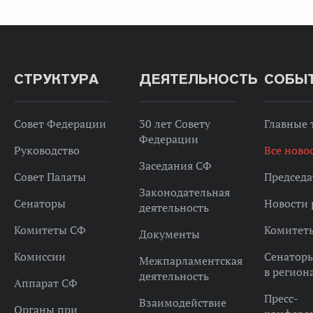
СТРУКТУРА
ДЕЯТЕЛЬНОСТЬ
СОБЫ
Совет Федерации
30 лет Совету
Главные
Федерации
Руководство
Все ново
Заседания СФ
Совет Палаты
Председа
Законодательная
Сенаторы
Новости 
деятельность
Комитеты СФ
Комитет
Документы
Комиссии
Сенатор
Межпарламентская
в регион
деятельность
Аппарат СФ
Пресс-
Взаимодействие
Органы при