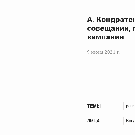
А. Кондрате
совещании, 
кампании
9 июня 2021 г.
рег
ТЕМЫ
Конд
ЛИЦА