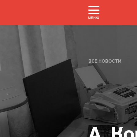
МЕНЮ
ВСЕ НОВОСТИ
А. К