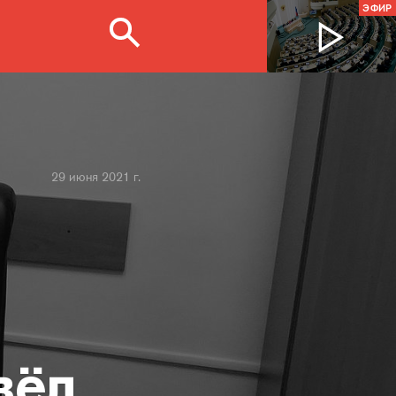
ЭФИР
29 июня 2021 г.
вёл