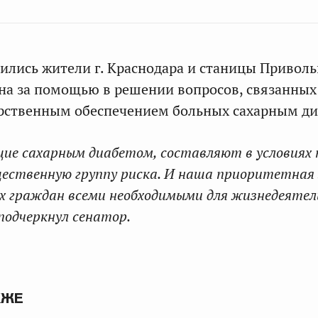
тились жители г. Краснодара и станицы Привол
на за помощью в решении вопросов, связанных
арственным обеспечением больных сахарным ди
ие сахарным диабетом, составляют в условиях
щественную группу риска. И наша приоритетная
х граждан всеми необходимыми для жизнедеяте
подчеркнул сенатор.
КЖЕ