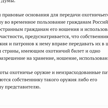
й Думы.
 правовые основания для передачи охотничьег
му во временное пользование гражданам Росси
остранным гражданам его ношения и использо
 частности, предусматривается, что собственни
жия и патронов к нему вправе передавать их в 
м страны, имеющим охотничий билет и одно
разрешение на хранение, ношение, использован
оты охотничье оружие и неизрасходованные п
ются собственнику такого оружия либо его
у представителю.