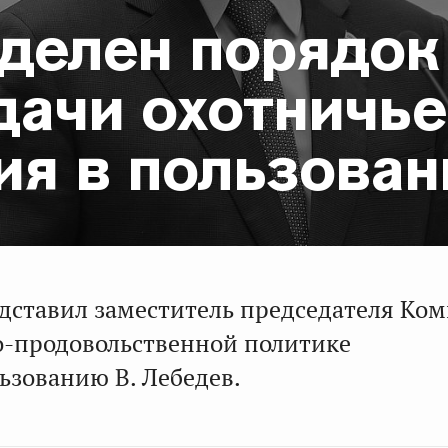
делен порядок
дачи охотничье
ия в пользован
дставил заместитель председателя Ком
о-продовольственной политике
ьзованию В. Лебедев.