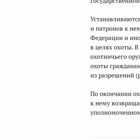
Государственно
Устанавливаются
и патронов к не
Федерации и ин
в целях охоты. В
охотничьего ору
охоты граждана
из разрешений (
По окончании ох
к нему возвраща
уполномоченном