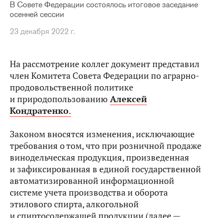
В Совете Федерации состоялось итоговое заседание
осенней сессии
23 декабря 2022 г.
На рассмотрение коллег документ представил
член Комитета Совета Федерации по аграрно-
продовольственной политике
и природопользованию
Алексей
Кондратенко
.
Законом вносятся изменения, исключающие
требования о том, что при розничной продаже
винодельческая продукция, произведенная
и зафиксированная в единой государственной
автоматизированной информационной
системе учета производства и оборота
этилового спирта, алкогольной
и спиртосодержащей продукции (далее —