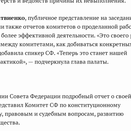
терств и ведомств причины их невыполнения.
атвиенко
, публичное представление на заседан
и также отчетов комитетов о проделанной рабо
 более эффективной деятельности. «Это своего 
между комитетами, как добиваться конкретны
добавила спикер СФ. «Теперь это станет нашей
актикой», — подчеркнула глава палаты.
нии Совета Федерации подробный отчет о свое
едставил Комитет СФ по конституционному
у, правовым и судебным вопросам, развитию
щества.