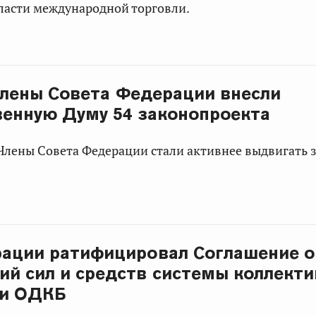
ласти международной торговли.
 члены Совета Федерации внесли
венную Думу 54 законопроекта
Члены Совета Федерации стали активнее выдвигать 
ации ратифицировал Соглашение о
й сил и средств системы коллект
ти ОДКБ