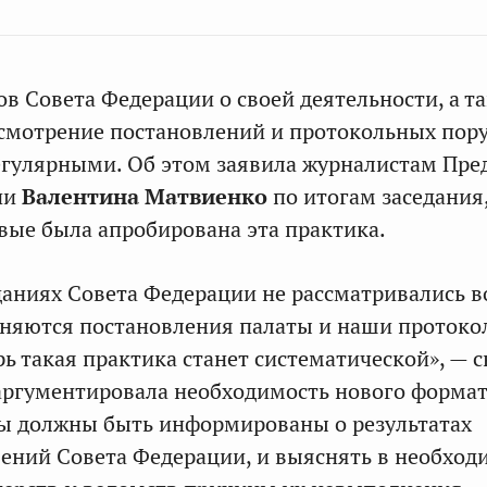
в Совета Федерации о своей деятельности, а т
смотрение постановлений и протокольных пор
егулярными. Об этом заявила журналистам Пре
ии
Валентина Матвиенко
по итогам заседания
вые была апробирована эта практика.
даниях Совета Федерации не рассматривались 
лняются постановления палаты и наши проток
ь такая практика станет систематической», — с
аргументировала необходимость нового форма
ры должны быть информированы о результатах
ений Совета Федерации, и выяснять в необхо