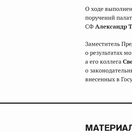
О ходе выполнен
поручений пала
СФ
Александр 
Заместитель Пр
о результатах м
а его коллега
Св
о законодательн
внесенных в Гос
МАТЕРИАЛ