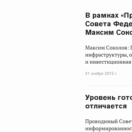
В рамках «П
Совета Феде
Максим Сок
Максим Соколов: 
инфраструктуры, о
и инвестиционная 
21 ноября 2012 г.
Уровень гот
отличается
Проводимый Совет
информированност