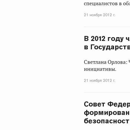
специалистов в об
21 ноября 2012 г.
В 2012 году
в Государст
Светлана Орлова: 
инициативы.
21 ноября 2012 г.
Совет Федер
формировани
безопаснос