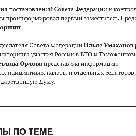
ия постановлений Совета Федерации и контро
ты проинформировал первый заместитель Пред
Торшин
.
едседателя Совета Федерации
Ильяс Умаханов
ониторинга участия России в ВТО и Таможенном
етлана Орлова
представила информацию
ых инициативах палаты и отдельных сенаторов,
ударственную Думу.
Ы ПО ТЕМЕ