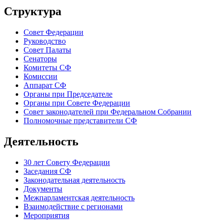
Структура
Совет Федерации
Руководство
Совет Палаты
Сенаторы
Комитеты СФ
Комиссии
Аппарат СФ
Органы при Председателе
Органы при Совете Федерации
Совет законодателей при Федеральном Собрании
Полномочные представители СФ
Деятельность
30 лет Совету Федерации
Заседания СФ
Законодательная деятельность
Документы
Межпарламентская деятельность
Взаимодействие с регионами
Мероприятия