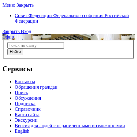
Меню
Закрыть
Совет Федерации
Федерального собрания Российской
Федерации
Закрыть
Вход
Эфир
Найти
Сервисы
Контакты
Обращения граждан
Поиск
Обсуждения
Подписка
Справочник
Карта сайта
Экскурсии
Версия для людей с ограниченными возможностями
English