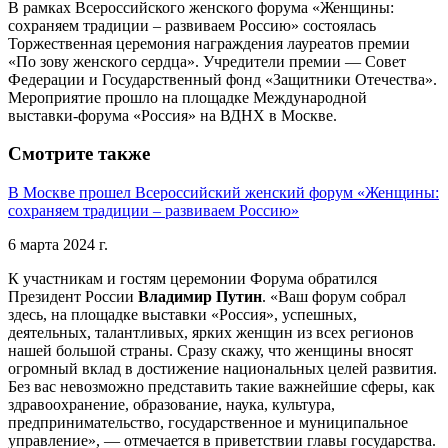
В рамках Всероссийского женского форума «Женщины:
сохраняем традиции – развиваем Россию» состоялась
Торжественная церемония награждения лауреатов премии
«По зову женского сердца». Учредители премии — Совет
Федерации и Государственный фонд «Защитники Отечества».
Мероприятие прошло на площадке Международной
выставки-форума «Россия» на ВДНХ в Москве.
Смотрите также
В Москве прошел Всероссийский женский форум «Женщины:
сохраняем традиции – развиваем Россию»
6 марта 2024 г.
К участникам и гостям церемонии Форума обратился
Президент России
Владимир
Путин
. «Ваш форум собрал
здесь, на площадке выставки «Россия», успешных,
деятельных, талантливых, ярких женщин из всех регионов
нашей большой страны. Сразу скажу, что женщины вносят
огромный вклад в достижение национальных целей развития.
Без вас невозможно представить такие важнейшие сферы, как
здравоохранение, образование, наука, культура,
предпринимательство, государственное и муниципальное
управление», — отмечается в приветствии главы государства.