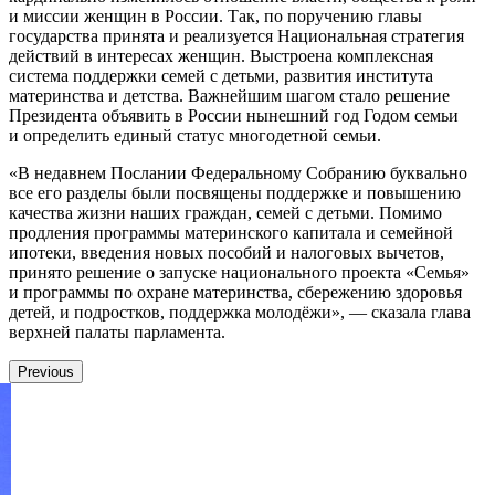
и миссии женщин в России. Так, по поручению главы
государства принята и реализуется Национальная стратегия
действий в интересах женщин. Выстроена комплексная
система поддержки семей с детьми, развития института
материнства и детства. Важнейшим шагом стало решение
Президента объявить в России нынешний год Годом семьи
и определить единый статус многодетной семьи.
«В недавнем Послании Федеральному Собранию буквально
все его разделы были посвящены поддержке и повышению
качества жизни наших граждан, семей с детьми. Помимо
продления программы материнского капитала и семейной
ипотеки, введения новых пособий и налоговых вычетов,
принято решение о запуске национального проекта «Семья»
и программы по охране материнства, сбережению здоровья
детей, и подростков, поддержка молодёжи», — сказала глава
верхней палаты парламента.
Previous