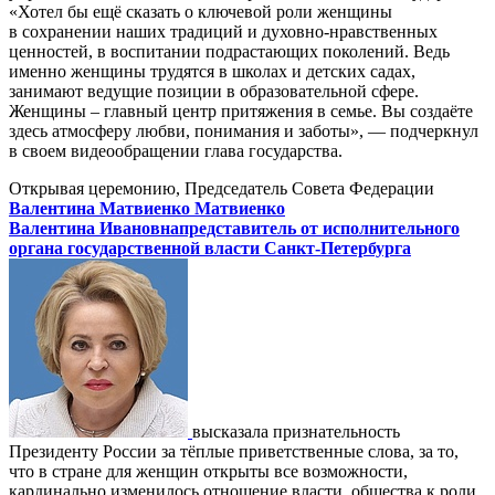
«Хотел бы ещё сказать о ключевой роли женщины
в сохранении наших традиций и духовно-нравственных
ценностей, в воспитании подрастающих поколений. Ведь
именно женщины трудятся в школах и детских садах,
занимают ведущие позиции в образовательной сфере.
Женщины – главный центр притяжения в семье. Вы создаёте
здесь атмосферу любви, понимания и заботы», — подчеркнул
в своем видеообращении глава государства.
Открывая церемонию, Председатель Совета Федерации
Валентина Матвиенко
Матвиенко
Валентина Ивановна
представитель от исполнительного
органа государственной власти Санкт-Петербурга
высказала признательность
Президенту России за тёплые приветственные слова, за то,
что в стране для женщин открыты все возможности,
кардинально изменилось отношение власти, общества к роли