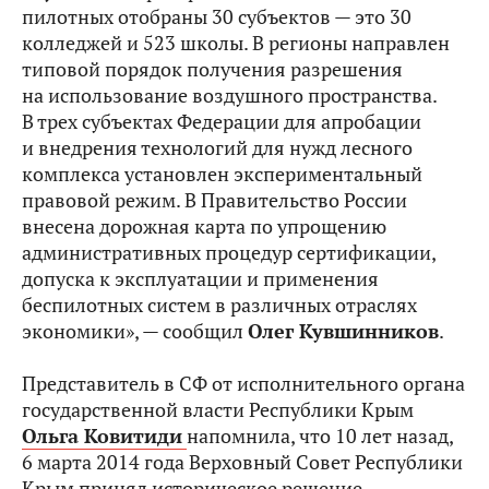
пилотных отобраны 30 субъектов — это 30
колледжей и 523 школы. В регионы направлен
типовой порядок получения разрешения
на использование воздушного пространства.
В трех субъектах Федерации для апробации
и внедрения технологий для нужд лесного
комплекса установлен экспериментальный
правовой режим. В Правительство России
внесена дорожная карта по упрощению
административных процедур сертификации,
допуска к эксплуатации и применения
беспилотных систем в различных отраслях
экономики», — сообщил
Олег Кувшинников
.
Представитель в СФ от исполнительного органа
государственной власти Республики Крым
Ольга Ковитиди
напомнила, что 10 лет назад,
6 марта 2014 года Верховный Совет Республики
Крым принял историческое решение