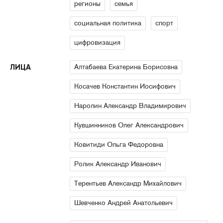
регионы
семья
социальная политика
спорт
цифровизация
Алтабаева Екатерина Борисовна
ЛИЦА
Косачев Константин Иосифович
Наролин Александр Владимирович
Кувшинников Олег Александрович
Ковитиди Ольга Федоровна
Ролик Александр Иванович
Терентьев Александр Михайлович
Шевченко Андрей Анатольевич