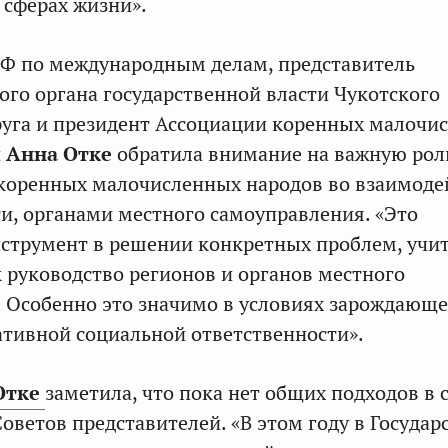
 сферах жизни».
СФ по международным делам, представитель
ого органа государственной власти Чукотского
уга и президент Ассоциации коренных малочи
и
Анна Отке
обратила внимание на важную рол
 коренных малочисленных народов во взаимоде
ти, органами местного самоуправления. «Это
струмент в решении конкретных проблем, учи
к руководство регионов и органов местного
 Особенно это значимо в условиях зарождающ
ативной социальной ответственности».
Отке
заметила, что пока нет общих подходов в 
Советов представителей. «В этом году в Госуда