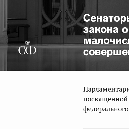
Сенатор
закона о
малочис
соверше
Парламентари
посвященной 
федерального