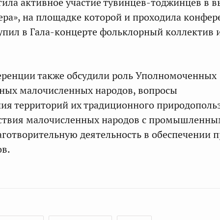
ила активное участие тувинцев-тоджинцев в в
ра», на площадке которой и проходила конфер
упил в Гала-концерте фольклорный коллектив и
еренции также обсудили роль Уполномоченных
нных малочисленных народов, вопросы
ия территорий их традиционного природополь
ствия малочисленных народов с промышленн
готворительную деятельность в обеспечении п
в.