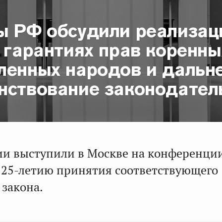
ы РФ обсудили реализа
 гарантиях прав коренны
ленных народов и дальн
нствование законодател
и выступили в Москве на конференции
25-летию принятия соответствующего
 закона.