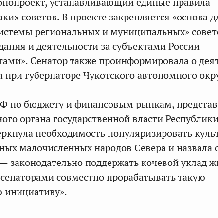
онопроект, устанавливающий единые правила
ких советов. В проекте закрепляется «основа д
истемы региональных и муниципальных» совет
здания и деятельности за субъектами России
ами». Сенатор также проинформировала о дея
а при губернаторе Чукотского автономного окру
СФ по бюджету и финансовым рынкам, представ
ного органа государственной власти Республик
еркнула необходимость популяризировать куль
ных малочисленных народов Севера и назвала 
 — законодательно поддержать кочевой уклад ж
 сенаторами совместно прорабатывать такую
ю инициативу».