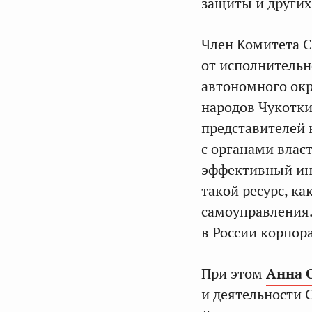
защиты и других
Член Комитета 
от исполнительн
автономного окр
народов Чукотк
представителей
с органами влас
эффективный ин
такой ресурс, ка
самоуправления.
в России корпор
При этом
Анна 
и деятельности 