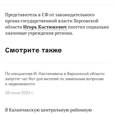
Представитель в СФ от законодательного
органа государственной власти Херсонской
области
Игорь Кастюкевич
посетил социально
значимые учреждения региона.
Смотрите также
По инициативе И. Кастюкевича в Херсонской области
запустят чат-бот для жителей по земельным вопросам
и недвижимости
28 июня 2024 г.
В Каланчакскую центральную районную