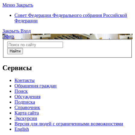
Меню
Закрыть
Совет Федерации
Федерального собрания Российской
Федерации
Закрыть
Вход
Эфир
Найти
Сервисы
Контакты
Обращения граждан
Поиск
Обсуждения
Подписка
Справочник
Карта сайта
Экскурсии
Версия для людей с ограниченными возможностями
English