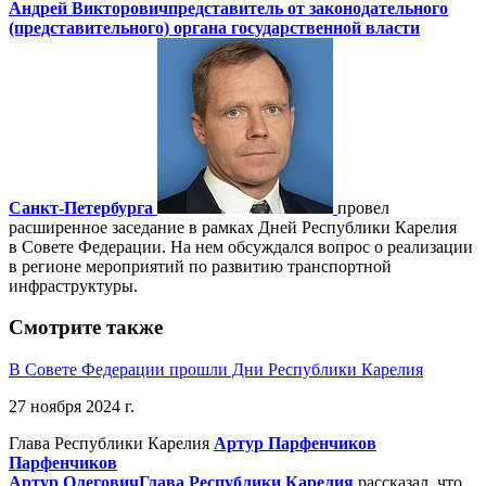
Андрей Викторович
представитель от законодательного
(представительного) органа государственной власти
Санкт-Петербурга
провел
расширенное заседание в рамках Дней Республики Карелия
в Совете Федерации. На нем обсуждался вопрос о реализации
в регионе мероприятий по развитию транспортной
инфраструктуры.
Смотрите также
В Совете Федерации прошли Дни Республики Карелия
27 ноября 2024 г.
Глава Республики Карелия
Артур Парфенчиков
Парфенчиков
Артур Олегович
Глава Республики Карелия
рассказал, что