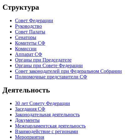
Структура
Совет Федерации
Руководство
Совет Палаты
Сенаторы
Комитеты СФ
Комиссии
Аппарат СФ
Органы при Председателе
Органы при Совете Федерации
Совет законодателей при Федеральном Собрании
Полномочные представители СФ
Деятельность
30 лет Совету Федерации
Заседания СФ
Законодательная деятельность
Документы
Межпарламентская деятельность
Взаимодействие с регионами
Мероприятия