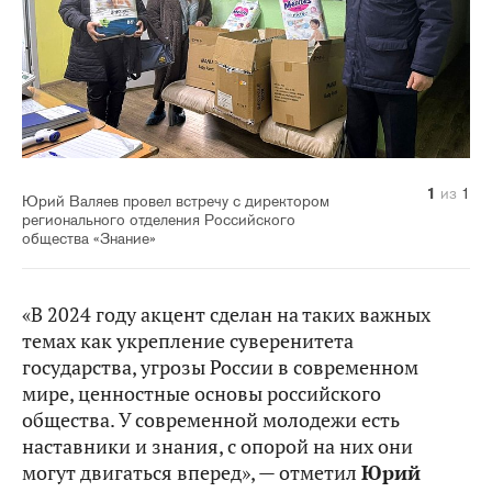
1
из
1
Юрий Валяев провел встречу с директором
регионального отделения Российского
общества «Знание»
«В 2024 году акцент сделан на таких важных
темах как укрепление суверенитета
государства, угрозы России в современном
мире, ценностные основы российского
общества. У современной молодежи есть
наставники и знания, с опорой на них они
могут двигаться вперед», — отметил
Юрий