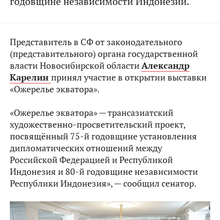
годовщине независимости Индонезии.
Представитель в СФ от законодательного
(представительного) органа государственной
власти Новосибирской области
Александр
Карелин
принял участие в открытии выставки
«Ожерелье экватора».
«Ожерелье экватора» —
трансазиатский
художественно-просветительский проект,
посвящённый 75-й годовщине установления
дипломатических отношений между
Российской Федерацией и Республикой
Индонезия и 80-й годовщине независимости
Республики Индонезия», — сообщил сенатор.