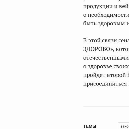
продукции и вей
о необходимости
быть здоровым и
В этой связи се
ЗДОРОВО», кото
отечественными
о здоровье свои
пройдет второй 
присоединиться 
зако
ТЕМЫ