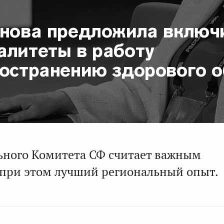
инова предложила включ
алитеты в работу
ространению здорового 
ьного Комитета СФ считает важным
 при этом лучший региональный опыт.