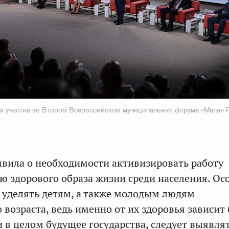
а участие во Втором Всероссийском муниципальном форуме «Малая 
явила о необходимости активизировать работу
 здорового образа жизни среди населения. Ос
уделять детям, а также молодым людям
 возраста, ведь именно от их здоровья зависит
и в целом будущее государства, следует выявля