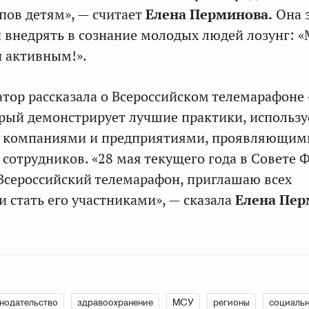
пов детям», — считает
Елена Перминова.
Она 
 внедрять в сознание молодых людей лозунг: 
 активным!».
натор рассказала о Всероссийском телемарафон
рый демонстрирует лучшие практики, использ
 компаниями и предприятиями, проявляющими
х сотрудников. «28 мая текущего года в Совете
Всероссийский телемарафон, приглашаю всех
и стать его участниками», — сказала
Елена Пер
нодательство
здравоохранение
МСУ
регионы
социальн