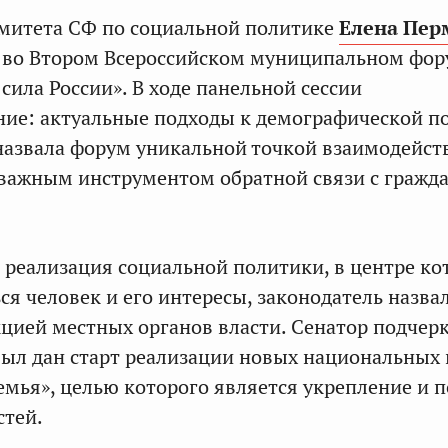
митета СФ по социальной политике
Елена Пер
е во Втором Всероссийском муниципальном фо
сила России». В ходе панельной сессии
ие: актуальные подходы к демографической п
азвала форум уникальной точкой взаимодейств
 важным инструментом обратной связи с гражд
реализация социальной политики, в центре ко
ся человек и его интересы, законодатель назва
ией местных органов власти. Сенатор подчерк
был дан старт реализации новых национальных 
Семья», целью которого является укрепление и 
стей.