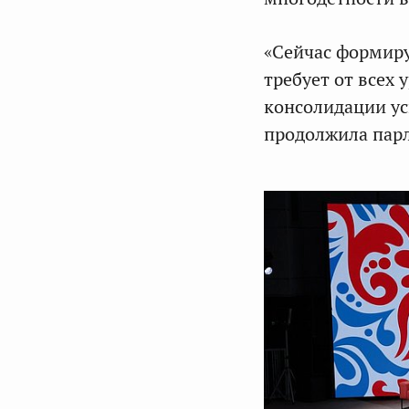
«Сейчас формиру
требует от всех
консолидации ус
продолжила пар