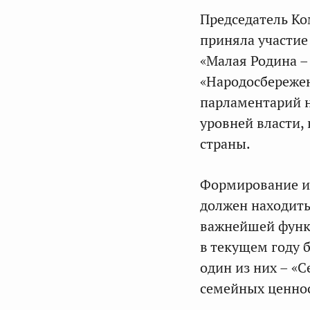
Председатель Ко
приняла участи
«Малая Родина – 
«Народосбережен
парламентарий н
уровней власти,
страны.
Формирование и 
должен находить
важнейшей функц
в текущем году 
один из них – «
семейных ценно