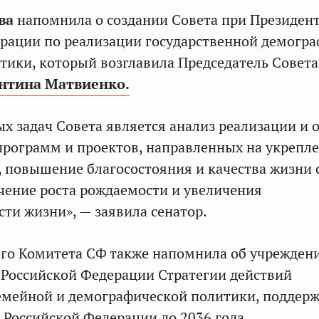
ва
напомнила о создании Совета при Президен
рации по реализации государственной демогр
тики, который возглавила Председатель Совета
нтина Матвиенко.
ых задач Совета является анализ реализации и 
рограмм и проектов, направленных на укрепл
, повышение благосостояния и качества жизни 
ечение роста рождаемости и увеличения
ти жизни», — заявила сенатор.
го Комитета СФ также напомнила об учрежден
Российской Федерации Стратегии действий
емейной и демографической политики, поддер
 Российской Федерации до 2036 года.