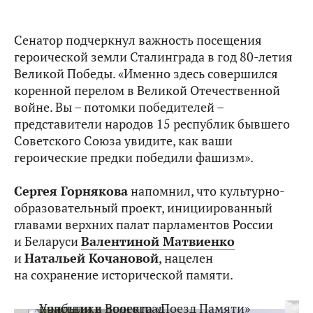
Сенатор подчеркнул важность посещения
героической земли Сталинграда в год 80-летия
Великой Победы. «Именно здесь совершился
коренной перелом в Великой Отечественной
войне. Вы – потомки победителей –
представители народов 15 республик бывшего
Советского Союза увидите, как ваши
героические предки победили фашизм».
Сергея Горнякова
напомнил, что культурно-
образовательный проект, инициированный
главами верхних палат парламентов России
и Беларуси
Валентиной Матвиенко
и
Натальей Кочановой
, нацелен
на сохранение исторической памяти.