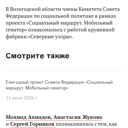
В Вологодской области члены Комитета Совета
Федерации по социальной политике в рамках
проекта «Социальный маршрут. Мобильный
сенатор» ознакомились с работой кружевной
фабрики «Северные узоры».
Смотрите также
Ежегодный проект Совета Федерации «Социальный
маршрут. Мобильный сенатор»
11 июля 2025 г.
Мохмад Ахмадов,
Анастасия Жукова
и
Сергей Горняков
познакомились с тем, как