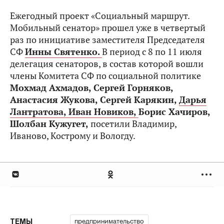
Ежегодный проект «Социальный маршрут.
Мобильный сенатор» прошел уже в четвертый
раз по инициативе заместителя Председателя
СФ
Инны Святенко.
В период с 8 по 11 июля
делегация сенаторов, в состав которой вошли
члены Комитета СФ по социальной политике
Мохмад Ахмадов, Сергей Горняков,
Анастасия Жукова, Сергей Карякин,
Дарья
Лантратова,
Иван Новиков,
Борис Хачиров,
Шолбан Кужугет,
посетили Владимир,
Иваново, Кострому и Вологду.
предпринимательство
ТЕМЫ