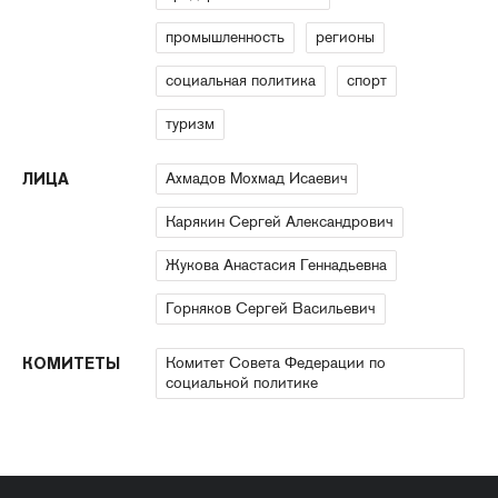
промышленность
регионы
социальная политика
спорт
туризм
Ахмадов Мохмад Исаевич
ЛИЦА
Карякин Сергей Александрович
Жукова Анастасия Геннадьевна
Горняков Сергей Васильевич
Комитет Совета Федерации по
КОМИТЕТЫ
социальной политике