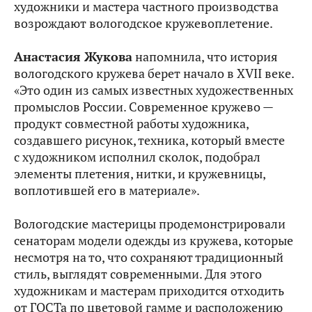
художники и мастера частного производства
возрождают вологодское кружевоплетение.
Анастасия Жукова
напомнила, что история
вологодского кружева берет начало в XVII веке.
«Это один из самых известных художественных
промыслов России. Современное кружево —
продукт совместной работы художника,
создавшего рисунок, техника, который вместе
с художником исполнил сколок, подобрал
элементы плетения, нитки, и кружевницы,
воплотившей его в материале».
Вологодские мастерицы продемонстрировали
сенаторам модели одежды из кружева, которые
несмотря на то, что сохраняют традиционный
стиль, выглядят современными. Для этого
художникам и мастерам приходится отходить
от ГОСТа по цветовой гамме и расположению