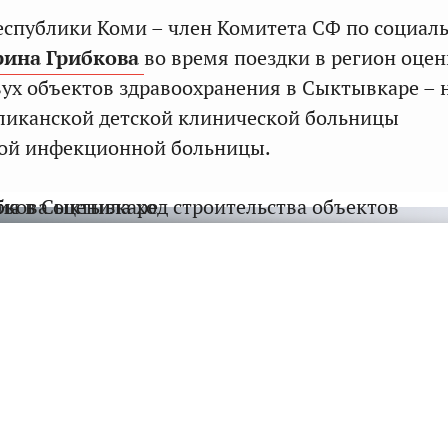
еспублики Коми – член Комитета СФ по социал
рина Грибкова
во время поездки в регион оцен
вух объектов здравоохранения в Сыктывкаре – 
ликанской детской клинической больницы
кой инфекционной больницы.