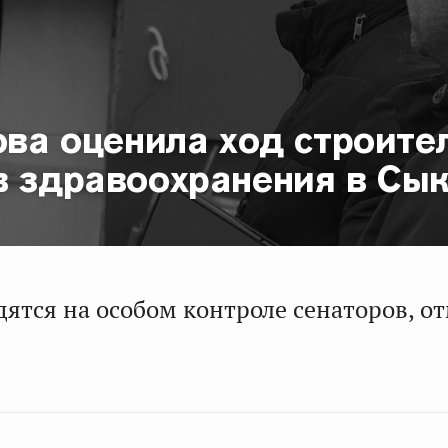
ова оценила ход строите
в здравоохранения в Сы
дятся на особом контроле сенаторов, о