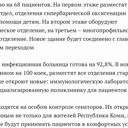
но на 68 пациентов. На первом этаже разместят
тдел, отделения гипербарической оксигенации
помощи детям. На втором этаже оборудуют
еское отделение, на третьем – многопрофильн
отделение. Новое здание будет соединено с гл
м переходом
 инфекционная больница готова на 92,8%. В н
нном на 100 коек, разместят все отделения ста
же откроют новые: иммунологическую лаборат
ециализированную поликлинику для пациентов 
ходятся на особом контроле сенаторов. Их откр
нным не только для жителей Республики Коми, 
е будут принимать пациентов в комфортных ус