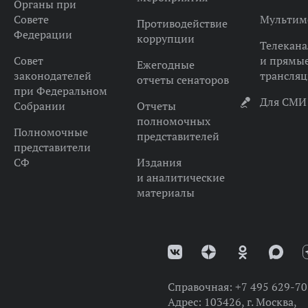
Органы при
Совете
Мультим
Противодействие
Федерации
коррупции
Телекана
Совет
и прямы
Ежегодные
законодателей
трансля
отчеты сенаторов
при Федеральном
Для СМИ
Собрании
Отчеты
полномочных
Полномочные
представителей
представители
СФ
Издания
и аналитические
материалы
Справочная:
+7 495 629-70
Адрес:
103426, г. Москва,