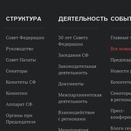
СТРУКТУРА
ДЕЯТЕЛЬНОСТЬ
СОБЫ
Совет Федерации
30 лет Совету
Главные
Федерации
Руководство
Все ново
Заседания СФ
Совет Палаты
Председа
Законодательная
Сенаторы
Новости 
деятельность
Комитеты СФ
Комитет
Документы
Комиссии
Сенатор
Межпарламентская
в регион
деятельность
Аппарат СФ
Пресс-
Взаимодействие
Органы при
конфере
с регионами
Председателе
Блоги се
Мероприятия