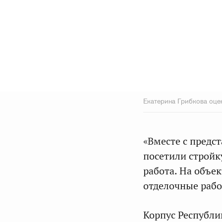
Екатерина Грибкова оце
«Вместе с предс
посетили стройк
работа. На объе
отделочные рабо
Корпус Республи