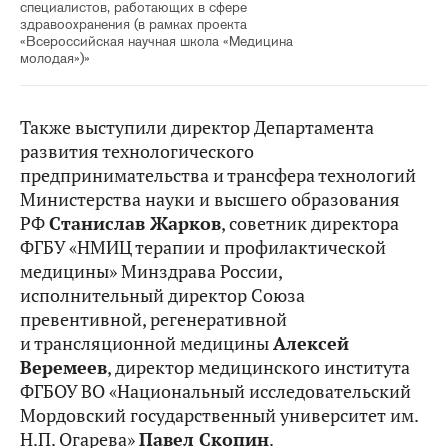
специалистов, работающих в сфере
здравоохранения (в рамках проекта
«Всероссийская научная школа «Медицина
молодая»)»
Также выступили директор Департамента
развития технологического
предпринимательства и трансфера технологий
Министерства науки и высшего образования
РФ
Станислав Жарков
, советник директора
ФГБУ «НМИЦ терапии и профилактической
медицины» Минздрава России,
исполнительный директор Союза
превентивной, регенеративной
и трансляционной медицины
Алексей
Веремеев
, директор медицинского института
ФГБОУ ВО «Национальный исследовательский
Мордовский государственный университет им.
Н.П. Огарева»
Павел Скопин
.