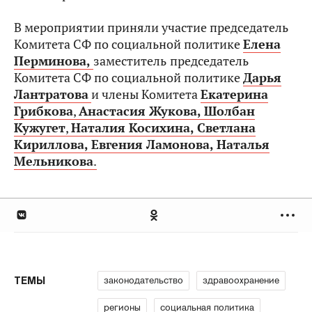
В мероприятии приняли участие председатель
Комитета СФ по социальной политике
Елена
Перминова,
заместитель
председатель
Комитета СФ по социальной политике
Дарья
Лантратова
и члены Комитета
Екатерина
Грибкова
,
Анастасия Жукова,
Шолбан
Кужугет
,
Наталия Косихина,
Светлана
Кириллова,
Евгения Ламонова,
Наталья
Мельникова
.
законодательство
здравоохранение
ТЕМЫ
регионы
социальная политика