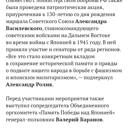
совместно с Министерством обороны РФ также
была проведена патриотическая акция,
приуроченная к 130-летию со дня рождения
маршала Советского Союза
Александра
Василевского
, главнокомандующего
советскими войсками на Дальнем Востоке
во время войны с Японией в 1945 году. В ней
приняли участие и сенаторы от ряда регионов.
«Все это стало конкретным вкладом
в сохранение исторической памяти и правды
о подвиге нашего народа в борьбе с фашизмом
и японским милитаризмом», — подчеркнул
Александр Ролик
.
Перед участниками мероприятия также
выступил сопредседатель Объединенного
оргкомитета «Память Победы над Японией»
генерал-полковник
Валерий Баранов
.