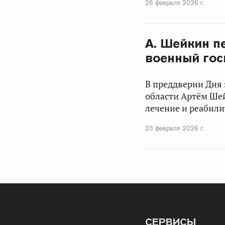
26 февраля 2026 г.
А. Шейкин п
военный гос
В преддверии Дня 
области Артём Ше
лечение и реабили
23 февраля 2026 г.
СЕРВИСЫ