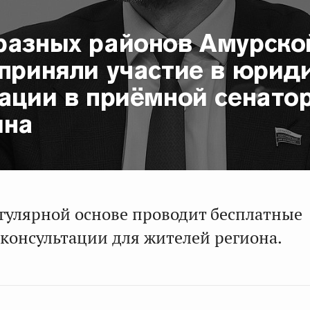
разных районов Амурско
 приняли участие в юрид
ации в приёмной сенато
ина
егулярной основе проводит бесплатные
консультации для жителей региона.