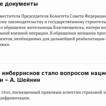
е документы
аместителя Председателя Комитета Совета Федераци
му законодательству и государственному строител
о обращение жительницы Благовещенска, матери в
льной военной операции. В обращении женщина прос
ментов, необходимых для дальнейшей реабилитации 
ржки.
 киберрисков стало вопросом наци
и – А. Шейкин
й стол, посвященный правовым аспектам страховой 
 цифровизации.