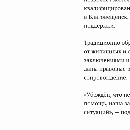
квалифицирован
в Благовещенск,
поддержки.
Традиционно обр
от жилищных и с
заключениями и
даны правовые р
сопровождение.
«Убеждён, что н
помощь, наша за
ситуаций», — по