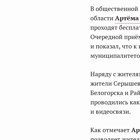
В общественной 
области
Артёма
проходят беспла
Очередной приём
и показал, что 
муниципалитето
Наряду с жителя
жители Серышевс
Белогорска и Рай
проводились как
и видеосвязи.
Как отмечает
Ар
позволяет жител