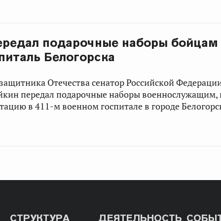
ередал подарочные наборы бойцам 
питаль Белогорска
защитника Отечества сенатор Российской Федераци
йкин передал подарочные наборы военнослужащим,
тацию в 411-м военном госпитале в городе Белогорс
СТРУКТУРА
ДЕЯТЕЛЬНОСТЬ
СОБЫ