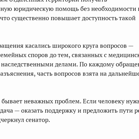
ную юридическую помощь без необходимости 
 что существенно повышает доступность такой
ащения касались широкого круга вопросов —
емейных споров до тем, связанных с медицин
 наследственными делами. По каждому обращ
азъяснения, часть вопросов взята на дальнейш
е бывает неважных проблем. Если человеку нуж
дача — оказать поддержку и предложить пути 
дчеркнул сенатор.